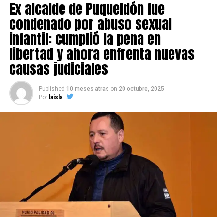
Ex alcalde de Puqueldón fue
condenado por abuso sexual
infantil: cumplió la pena en
libertad y ahora enfrenta nuevas
causas judiciales
Published
10 meses atras
on
20 octubre, 2025
Por
laisla