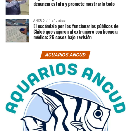
denuncia estafa y promete mostrarlo todo
ANCUD
1 año atras
El escándalo por los funcionarios públicos de
Chiloé que viajaron al extranjero con licencia
médica: 26 casos bajo revisión
ACUARIOS ANCUD