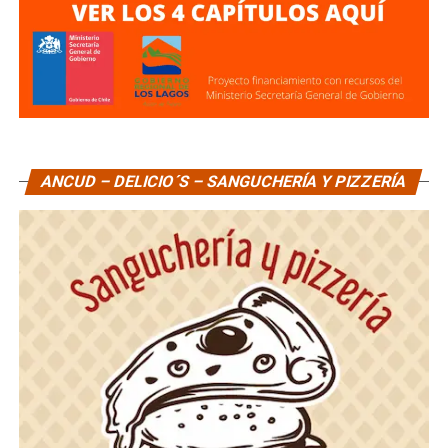
ANCUD – DELICIO´S – SANGUCHERÍA Y PIZZERÍA