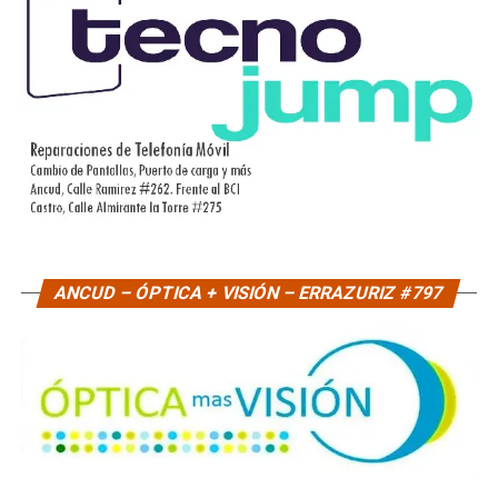
ANCUD – ÓPTICA + VISIÓN – ERRAZURIZ #797