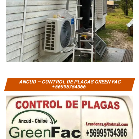
ANCUD – CONTROL DE PLAGAS GREEN FAC
+56995754366