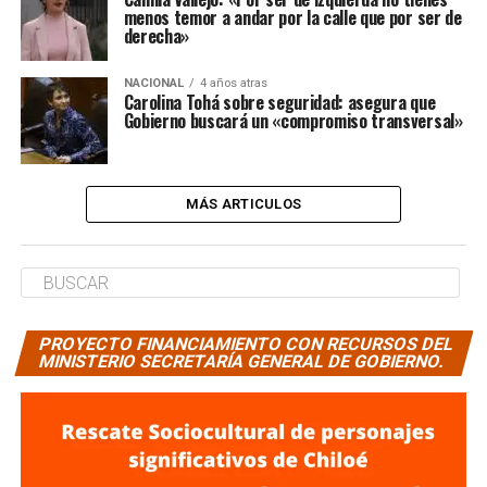
menos temor a andar por la calle que por ser de
derecha»
NACIONAL
4 años atras
Carolina Tohá sobre seguridad: asegura que
Gobierno buscará un «compromiso transversal»
MÁS ARTICULOS
PROYECTO FINANCIAMIENTO CON RECURSOS DEL
MINISTERIO SECRETARÍA GENERAL DE GOBIERNO.