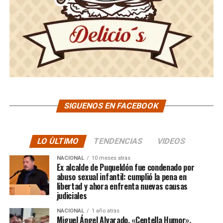
SIGUENOS EN FACEBOOK
LO ÙLTIMO
TENDENCIAS
VIDEOS
NACIONAL
10 meses atras
Ex alcalde de Puqueldón fue condenado por
abuso sexual infantil: cumplió la pena en
libertad y ahora enfrenta nuevas causas
judiciales
NACIONAL
1 año atras
Miguel Ángel Alvarado, «Centella Humor»,