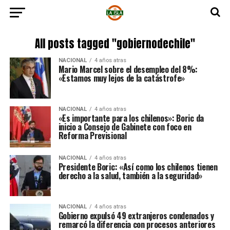
All posts tagged "gobiernodechile"
NACIONAL
4 años atras
Mario Marcel sobre el desempleo del 8%:
«Estamos muy lejos de la catástrofe»
NACIONAL
4 años atras
«Es importante para los chilenos»: Boric da
inicio a Consejo de Gabinete con foco en
Reforma Previsional
NACIONAL
4 años atras
Presidente Boric: «Así como los chilenos tienen
derecho a la salud, también a la seguridad»
NACIONAL
4 años atras
Gobierno expulsó 49 extranjeros condenados y
remarcó la diferencia con procesos anteriores