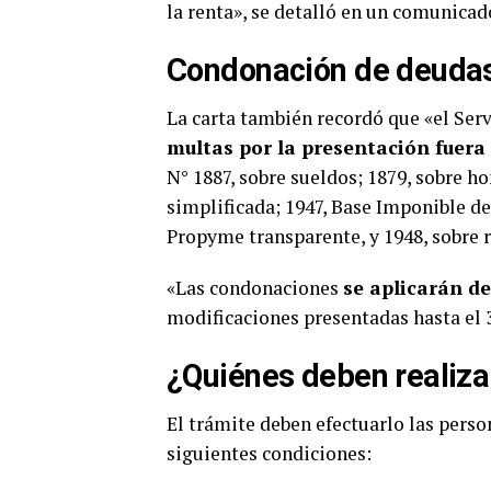
la renta», se detalló en un comunicad
Condonación de deuda
La carta también recordó que «el Ser
multas por la presentación fuera
N° 1887, sobre sueldos; 1879, sobre h
simplificada; 1947, Base Imponible d
Propyme transparente, y 1948, sobre r
«Las condonaciones
se aplicarán d
modificaciones presentadas hasta el 30
¿Quiénes deben realiza
El trámite deben efectuarlo las pers
siguientes condiciones: