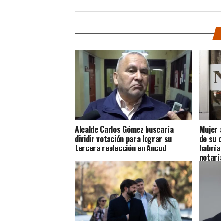
Alcalde Carlos Gómez buscaría
Mujer 
dividir votación para lograr su
de su 
tercera reelección en Ancud
habría
notarí