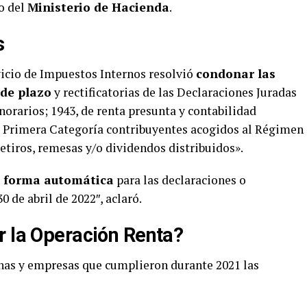
o del
Ministerio de Hacienda
.
s
vicio de Impuestos Internos resolvió
condonar las
 de plazo
y rectificatorias de las Declaraciones Juradas
onorarios; 1943, de renta presunta y contabilidad
e Primera Categoría contribuyentes acogidos al Régimen
etiros, remesas y/o dividendos distribuidos».
e forma automática
para las declaraciones o
 de abril de 2022″, aclaró.
r la Operación Renta?
onas y empresas que cumplieron durante 2021 las