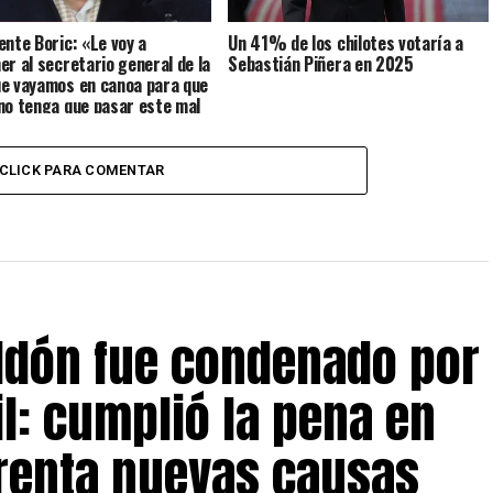
ente Boric: «Le voy a
Un 41% de los chilotes votaría a
er al secretario general de la
Sebastián Piñera en 2025
e vayamos en canoa para que
no tenga que pasar este mal
CLICK PARA COMENTAR
eldón fue condenado por
il: cumplió la pena en
frenta nuevas causas