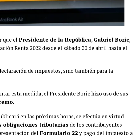
r que el
Presidente de la República
,
Gabriel Boric
,
ración Renta 2022 desde el sábado 30 de abril hasta el
declaración de impuestos, sino también para la
tar esta medida, el Presidente Boric hizo uso de sus
premo
.
ublicará en las próximas horas, se efectúa en virtud
s obligaciones tributarias
de los contribuyentes
presentación del
Formulario 22
y pago del impuesto a