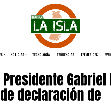
ES
NOTICIAS
TECNOLOGÍA
TENDENCIAS
EFEMERIDES
EVE
 Presidente Gabriel 
 de declaración de