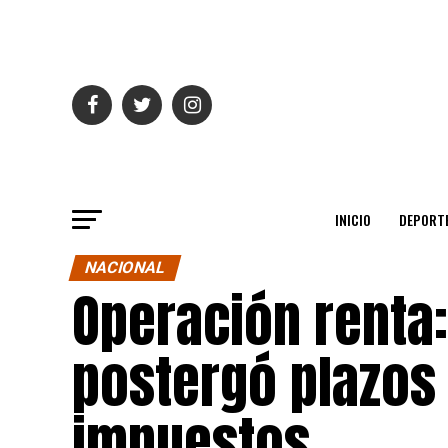
INICIO
DEPORT
NACIONAL
Operación renta:
postergó plazos
impuestos