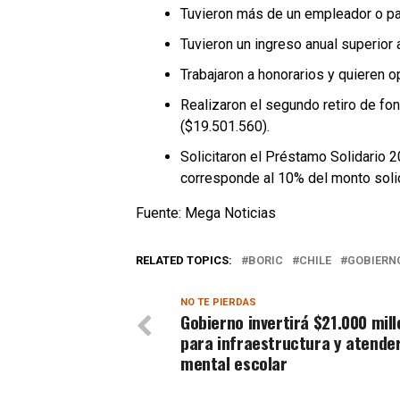
Tuvieron más de un empleador o pa
Tuvieron un ingreso anual superior 
Trabajaron a honorarios y quieren o
Realizaron el segundo retiro de fon
($19.501.560).
Solicitaron el Préstamo Solidario 
corresponde al 10% del monto solic
Fuente: Mega Noticias
RELATED TOPICS:
BORIC
CHILE
GOBIERN
NO TE PIERDAS
Gobierno invertirá $21.000 mil
para infraestructura y atender
mental escolar