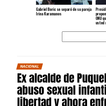
Gabriel Boric se separó de su pareja
Presid
Irina Karamanos
propon
ONU qu
usted 
rato”
NACIONAL
Ex alcalde de Puqu
abuso sexual infant
libertad y ahora en