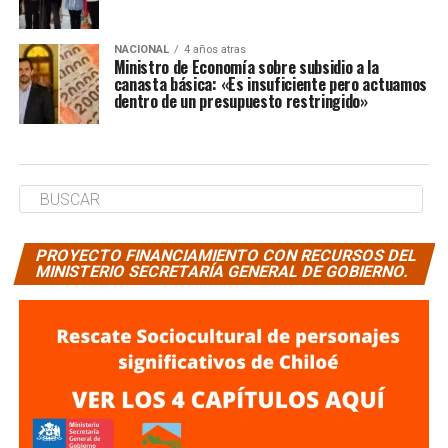
NACIONAL
4 años atras
Ministro de Economía sobre subsidio a la
canasta básica: «Es insuficiente pero actuamos
dentro de un presupuesto restringido»
PROYECTO FINANCIAMIENTO CON RECURSOS DEL
MINISTERIO SECRETARÍA GENERAL DE GOBIERNO.