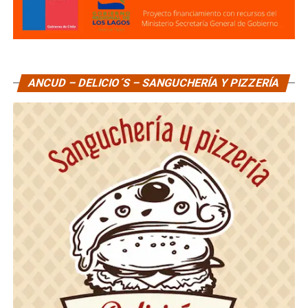
ANCUD – DELICIO´S – SANGUCHERÍA Y PIZZERÍA