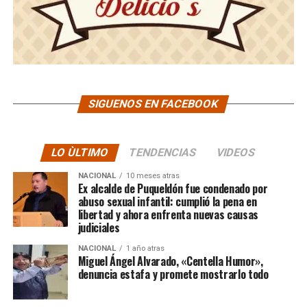
SIGUENOS EN FACEBOOK
LO ÙLTIMO
TENDENCIAS
VIDEOS
NACIONAL
10 meses atras
Ex alcalde de Puqueldón fue condenado por
abuso sexual infantil: cumplió la pena en
libertad y ahora enfrenta nuevas causas
judiciales
NACIONAL
1 año atras
Miguel Ángel Alvarado, «Centella Humor»,
denuncia estafa y promete mostrarlo todo