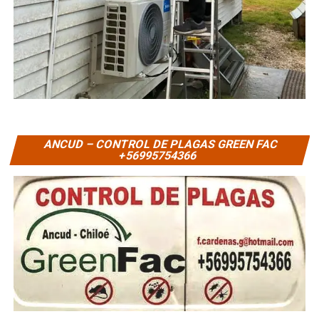
ANCUD – CONTROL DE PLAGAS GREEN FAC
+56995754366