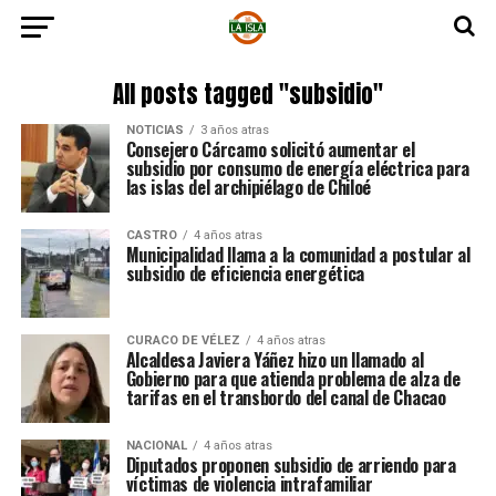
All posts tagged "subsidio"
NOTICIAS
3 años atras
Consejero Cárcamo solicitó aumentar el
subsidio por consumo de energía eléctrica para
las islas del archipiélago de Chiloé
CASTRO
4 años atras
Municipalidad llama a la comunidad a postular al
subsidio de eficiencia energética
CURACO DE VÉLEZ
4 años atras
Alcaldesa Javiera Yáñez hizo un llamado al
Gobierno para que atienda problema de alza de
tarifas en el transbordo del canal de Chacao
NACIONAL
4 años atras
Diputados proponen subsidio de arriendo para
víctimas de violencia intrafamiliar