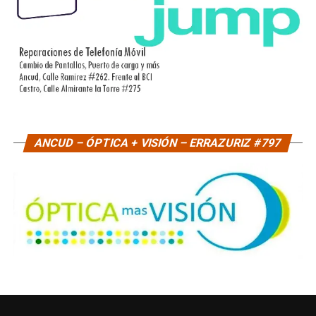
ANCUD – ÓPTICA + VISIÓN – ERRAZURIZ #797