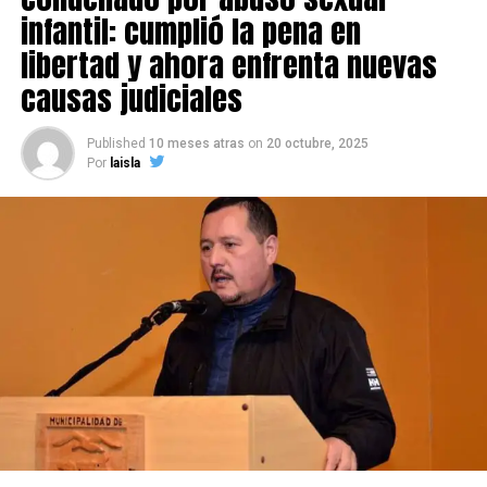
infantil: cumplió la pena en
libertad y ahora enfrenta nuevas
causas judiciales
Published
10 meses atras
on
20 octubre, 2025
Por
laisla