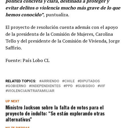
política concreta y clara, destinada a proteger y
evitar delitos o violencia mucho más grave de lo que
hemos conocido”
, puntualiza.
El proyecto de resolución cuenta además con el apoyo
de la presidenta de la Comisión de Mujeres, Carolina
Tello y del presidente de la Comisión de Vivienda, Jorge
Saffirio.
Fuente: País Lobo CL
RELATED TOPICS:
ARRIENDO
CHILE
DIPUTADOS
GOBIERNO
INDEPENDIENTES
PPD
SUBSIDIO
VIF
VIOLENCIAINTRAFAMILIAR
UP NEXT
Ministro Jackson sobre la falta de votos para el
proyecto de indulto: “Se están explorando otras
alternativas”