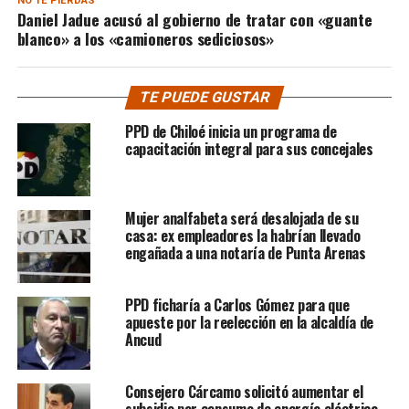
NO TE PIERDAS
Daniel Jadue acusó al gobierno de tratar con «guante
blanco» a los «camioneros sediciosos»
TE PUEDE GUSTAR
PPD de Chiloé inicia un programa de
capacitación integral para sus concejales
Mujer analfabeta será desalojada de su
casa: ex empleadores la habrían llevado
engañada a una notaría de Punta Arenas
PPD ficharía a Carlos Gómez para que
apueste por la reelección en la alcaldía de
Ancud
Consejero Cárcamo solicitó aumentar el