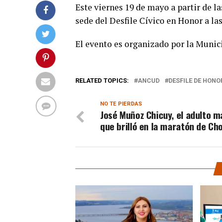
Este viernes 19 de mayo a partir de l
sede del Desfile Cívico en Honor a la
El evento es organizado por la Munic
RELATED TOPICS:
ANCUD
DESFILE DE HONO
NO TE PIERDAS
José Muñoz Chicuy, el adulto m
que brilló en la maratón de Ch