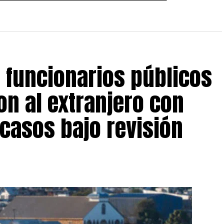
s funcionarios públicos
on al extranjero con
 casos bajo revisión