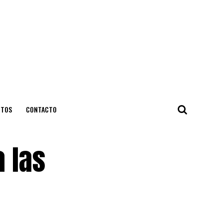
NTOS
CONTACTO
 las