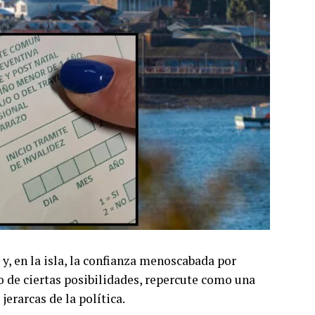
 y, en la isla, la confianza menoscabada por
o de ciertas posibilidades, repercute como una
jerarcas de la política.