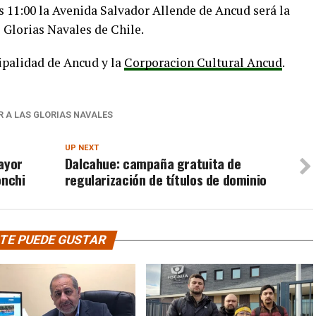
as 11:00 la Avenida Salvador Allende de Ancud será la
s Glorias Navales de Chile.
ipalidad de Ancud y la
Corporacion Cultural Ancud
.
R A LAS GLORIAS NAVALES
UP NEXT
ayor
Dalcahue: campaña gratuita de
onchi
regularización de títulos de dominio
TE PUEDE GUSTAR