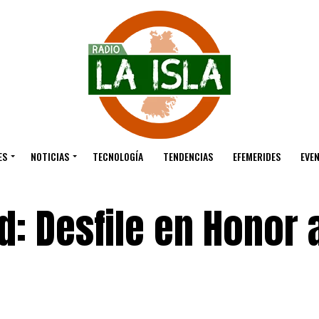
ES
NOTICIAS
TECNOLOGÍA
TENDENCIAS
EFEMERIDES
EVE
 Desfile en Honor a