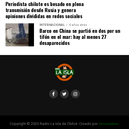
Periodista chilote es besado en plena
transmisión desde Rusia y genera
opiniones divididas en redes sociales
INTERNACIONAL
4 años atras
Barco en China se partió en dos por un
tifón en el mar: hay al menos 27
desaparecidos
Copyright © 2023 Radio La Isla de Chiloé. Creado por
Innovaideas