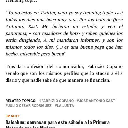
“
Yo no estoy en Twitter, pero yo soy trending topic, casi
todos los días una huea muy rara. Por los bots de (José
Antonio) Kast. Me hicieron un estudio y ven el
panorama, – son cazadores de bots- y saben quiénes los
están dirigiendo, A mi mandaron informes, y son los
mismos todos los días. (…) es una buena pega que han
hecho, miserable pero buena
”.
Tras la confesión del comunicador, Fabrizio Copano
señaló que son los mismos perfiles que lo atacan a él a
diario y que nadie sabe de que manera se financian.
RELATED TOPICS:
FABRIZIO COPANO
JOSÉ ANTONIO KAST
JULIO CÉSAR RODRÍGUEZ
LA JUNTA
UP NEXT
Dalcahue: convocan para este sábado a la Primera
Mateada por las Madres