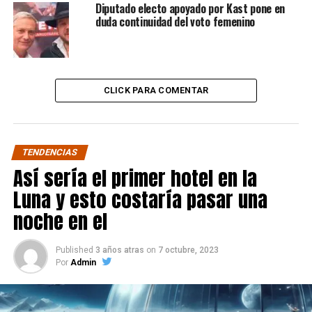
Diputado electo apoyado por Kast pone en
duda continuidad del voto femenino
CLICK PARA COMENTAR
TENDENCIAS
Así sería el primer hotel en la
Luna y esto costaría pasar una
noche en el
Published
3 años atras
on
7 octubre, 2023
Por
Admin