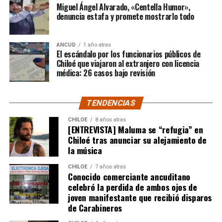
Miguel Ángel Alvarado, «Centella Humor»,
denuncia estafa y promete mostrarlo todo
ANCUD
1 año atras
El escándalo por los funcionarios públicos de
Chiloé que viajaron al extranjero con licencia
médica: 26 casos bajo revisión
TENDENCIAS
CHILOE
8 años atras
[ENTREVISTA] Maluma se “refugia” en
Chiloé tras anunciar su alejamiento de
la música
CHILOE
7 años atras
Conocido comerciante ancuditano
celebró la perdida de ambos ojos de
joven manifestante que recibió disparos
de Carabineros