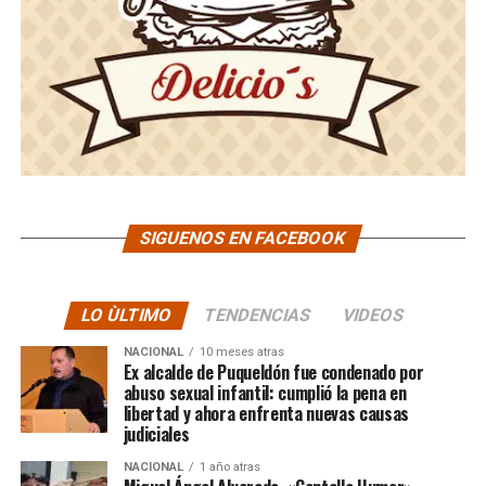
SIGUENOS EN FACEBOOK
LO ÙLTIMO
TENDENCIAS
VIDEOS
NACIONAL
10 meses atras
Ex alcalde de Puqueldón fue condenado por
abuso sexual infantil: cumplió la pena en
libertad y ahora enfrenta nuevas causas
judiciales
NACIONAL
1 año atras