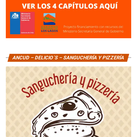
ANCUD – DELICIO´S – SANGUCHERÍA Y PIZZERÍA