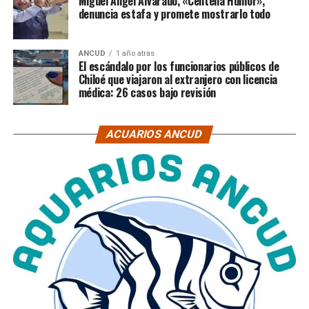
Miguel Ángel Alvarado, «Centella Humor»,
denuncia estafa y promete mostrarlo todo
ANCUD
1 año atras
El escándalo por los funcionarios públicos de
Chiloé que viajaron al extranjero con licencia
médica: 26 casos bajo revisión
ACUARIOS ANCUD