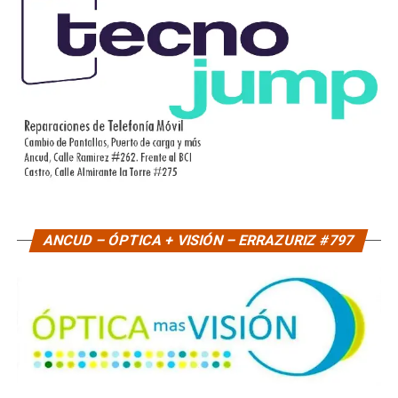
ANCUD – ÓPTICA + VISIÓN – ERRAZURIZ #797