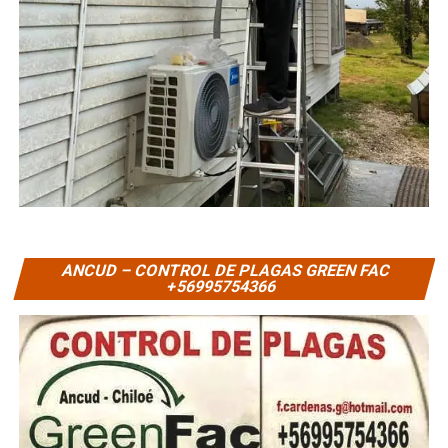
ANCUD – CONTROL DE PLAGAS GREEN FAC
+56995754366