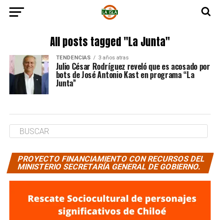
All posts tagged "La Junta"
TENDENCIAS
3 años atras
Julio César Rodríguez reveló que es acosado por
bots de José Antonio Kast en programa “La
Junta”
PROYECTO FINANCIAMIENTO CON RECURSOS DEL
MINISTERIO SECRETARÍA GENERAL DE GOBIERNO.