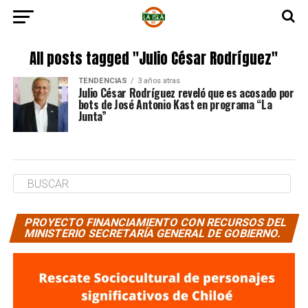
All posts tagged "Julio César Rodríguez"
TENDENCIAS
3 años atras
Julio César Rodríguez reveló que es acosado por
bots de José Antonio Kast en programa “La
Junta”
PROYECTO FINANCIAMIENTO CON RECURSOS DEL
MINISTERIO SECRETARÍA GENERAL DE GOBIERNO.