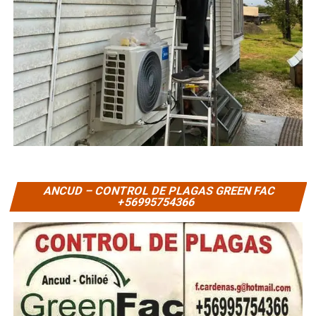
ANCUD – CONTROL DE PLAGAS GREEN FAC
+56995754366