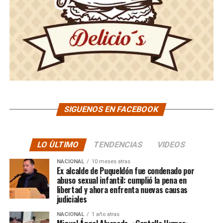
SIGUENOS EN FACEBOOK
LO ÙLTIMO
TENDENCIAS
VIDEOS
NACIONAL
10 meses atras
Ex alcalde de Puqueldón fue condenado por
abuso sexual infantil: cumplió la pena en
libertad y ahora enfrenta nuevas causas
judiciales
NACIONAL
1 año atras