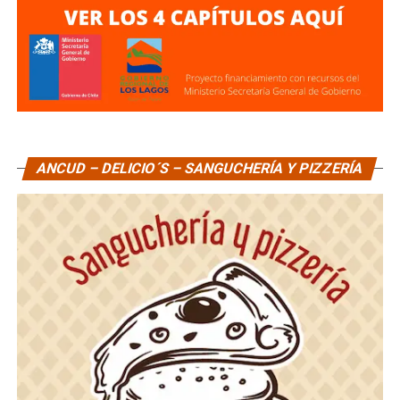
ANCUD – DELICIO´S – SANGUCHERÍA Y PIZZERÍA