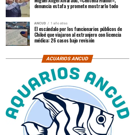
Miguel Ángel Alvarado, «Centella Humor»,
denuncia estafa y promete mostrarlo todo
ANCUD
1 año atras
El escándalo por los funcionarios públicos de
Chiloé que viajaron al extranjero con licencia
médica: 26 casos bajo revisión
ACUARIOS ANCUD