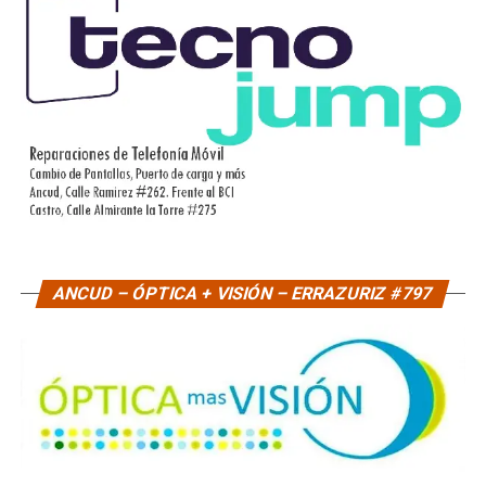
ANCUD – ÓPTICA + VISIÓN – ERRAZURIZ #797