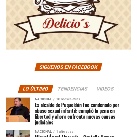
SIGUENOS EN FACEBOOK
LO ÙLTIMO
TENDENCIAS
VIDEOS
NACIONAL
10 meses atras
Ex alcalde de Puqueldón fue condenado por
abuso sexual infantil: cumplió la pena en
libertad y ahora enfrenta nuevas causas
judiciales
NACIONAL
1 año atras