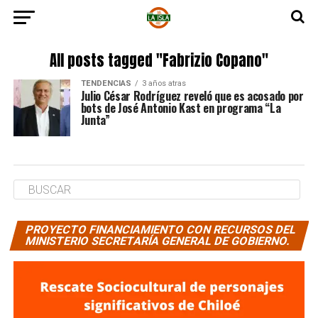
All posts tagged "Fabrizio Copano"
TENDENCIAS
3 años atras
Julio César Rodríguez reveló que es acosado por
bots de José Antonio Kast en programa “La
Junta”
PROYECTO FINANCIAMIENTO CON RECURSOS DEL
MINISTERIO SECRETARÍA GENERAL DE GOBIERNO.