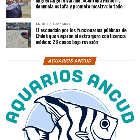
Miguel Ángel Alvarado, «Centella Humor»,
denuncia estafa y promete mostrarlo todo
ANCUD
1 año atras
El escándalo por los funcionarios públicos de
Chiloé que viajaron al extranjero con licencia
médica: 26 casos bajo revisión
ACUARIOS ANCUD