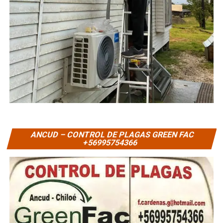
ANCUD – CONTROL DE PLAGAS GREEN FAC
+56995754366