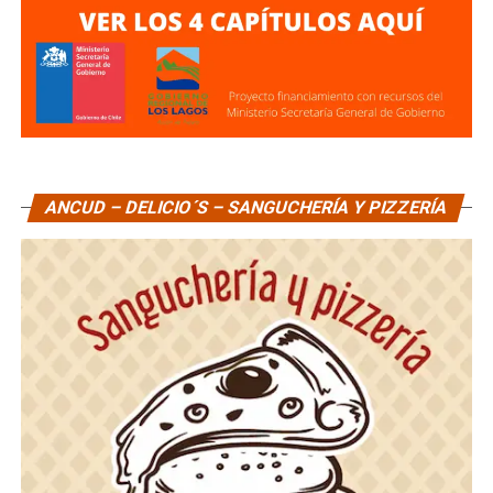
ANCUD – DELICIO´S – SANGUCHERÍA Y PIZZERÍA