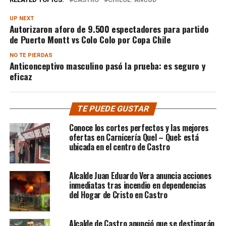
UP NEXT
Autorizaron aforo de 9.500 espectadores para partido
de Puerto Montt vs Colo Colo por Copa Chile
NO TE PIERDAS
Anticonceptivo masculino pasó la prueba: es seguro y
eficaz
TE PUEDE GUSTAR
Conoce los cortes perfectos y las mejores
ofertas en Carnicería Quel – Quel: está
ubicada en el centro de Castro
Alcalde Juan Eduardo Vera anuncia acciones
inmediatas tras incendio en dependencias
del Hogar de Cristo en Castro
Alcalde de Castro anunció que se destinarán