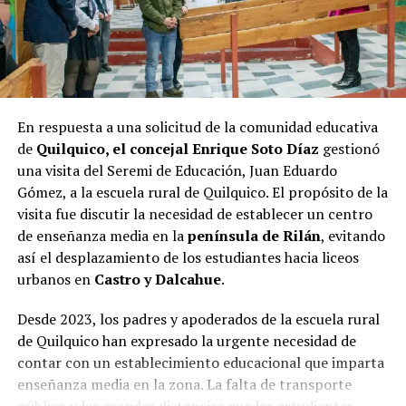
En respuesta a una solicitud de la comunidad educativa
de
Quilquico, el concejal Enrique Soto Díaz
gestionó
una visita del Seremi de Educación, Juan Eduardo
Gómez, a la escuela rural de Quilquico. El propósito de la
visita fue discutir la necesidad de establecer un centro
de enseñanza media en la
península de Rilán
, evitando
así el desplazamiento de los estudiantes hacia liceos
urbanos en
Castro y Dalcahue
.
Desde 2023, los padres y apoderados de la escuela rural
de Quilquico han expresado la urgente necesidad de
contar con un establecimiento educacional que imparta
enseñanza media en la zona. La falta de transporte
público y las grandes distancias que los estudiantes