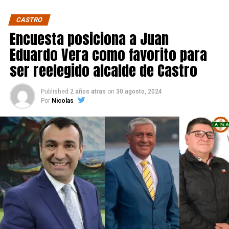
CASTRO
Encuesta posiciona a Juan
Eduardo Vera como favorito para
ser reelegido alcalde de Castro
Published
2 años atras
on
30 agosto, 2024
Por
Nicolas