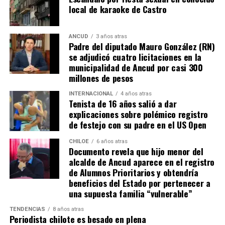
propiedad por más de 5 años.
local de karaoke de Castro
“Efectivamente al interpretar el dictamen de
Contraloría, si bien es cierto, permite nuevamente
ANCUD
3 años atras
Padre del diputado Mauro González (RN)
sanear sitios, sobre la propiedad particular en el
se adjudicó cuatro licitaciones en la
sector rural específicamente, viene con algunas
municipalidad de Ancud por casi 300
precisiones y van a ser más rigurosos en la
millones de pesos
ocupación material, es decir, la persona que quiera
sanear tiene que tener un inmueble construido
INTERNACIONAL
4 años atras
Tenista de 16 años salió a dar
sobre el sitio, tiene que estar cerrado, tiene que
explicaciones sobre polémico registro
estar conectado idealmente a los servicios básicos,
de festejo con su padre en el US Open
idealmente a agua potable, luz eléctrica y tener
dominio de ocupación material por más de 5 años,
CHILOE
6 años atras
Documento revela que hijo menor del
como lo dice la Ley”,
recalcó el consejero de la
alcalde de Ancud aparece en el registro
provincia de Chiloé.
de Alumnos Prioritarios y obtendría
beneficios del Estado por pertenecer a
Cabe recordar que el consejero Francisco Cárcamo había
una supuesta familia “vulnerable”
planteado esta inquietud el pasado 20 de marzo en el
TENDENCIAS
8 años atras
Consejo Regional, logrando el acuerdo de todos los
Periodista chilote es besado en plena