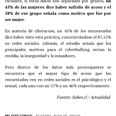
Inclusive, si estos datos son separados por género,
un
45% de las mujeres dice haber sufrido de acoso y el
58% de ese grupo señala como motivo que fue por
ser mujer
.
En materia de ciberacoso, un 45% de los encuestados
dice haber visto esta práctica, concentrándose el 87,15%
en redes sociales. Además, el estudio señala que los
principales motivos para el cyberbullyng serían la
envidia, la inseguridad y la inmadurez.
Pero dentro de los datos más preocupantes se
encuentra que el mayor tipo de acoso que los
encuestados ven en redes sociales es el psicológico y el
sexual, cada uno con un 57% y un 46% respectivamente.
Fuente: Sabes.cl / Actualidad
RELATED TOPICS:
CASTRO
CHILOÉ. ANCUD