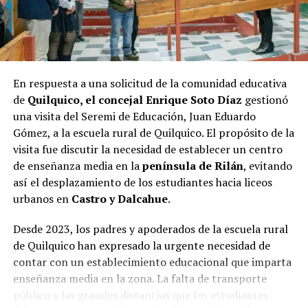
En respuesta a una solicitud de la comunidad educativa
de
Quilquico, el concejal Enrique Soto Díaz
gestionó
una visita del Seremi de Educación, Juan Eduardo
Gómez, a la escuela rural de Quilquico. El propósito de la
visita fue discutir la necesidad de establecer un centro
de enseñanza media en la
península de Rilán
, evitando
así el desplazamiento de los estudiantes hacia liceos
urbanos en
Castro y Dalcahue
.
Desde 2023, los padres y apoderados de la escuela rural
de Quilquico han expresado la urgente necesidad de
contar con un establecimiento educacional que imparta
enseñanza media en la zona. La falta de transporte
público y las grandes distancias que los estudiantes