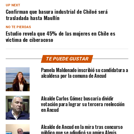
UP NEXT
Confirman que basura industrial de Chiloé será
trasladada hasta Maullín
NO TE PIERDAS
Estudio revela que 45% de las mujeres en Chile es
víctima de ciberacoso
TE PUEDE GUSTAR
Pamela Maldonado inscribió su candidatura a
alcaldesa por la comuna de Ancud
Alcalde Carlos Gómez buscaría dividir
votación para lograr su tercera reelección
en Ancud
Alcalde de Ancud en la mira tras concurso
público que se adjudicó su amigo Alexis