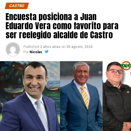
CASTRO
Encuesta posiciona a Juan
Eduardo Vera como favorito para
ser reelegido alcalde de Castro
Published
2 años atras
on
30 agosto, 2024
Por
Nicolas