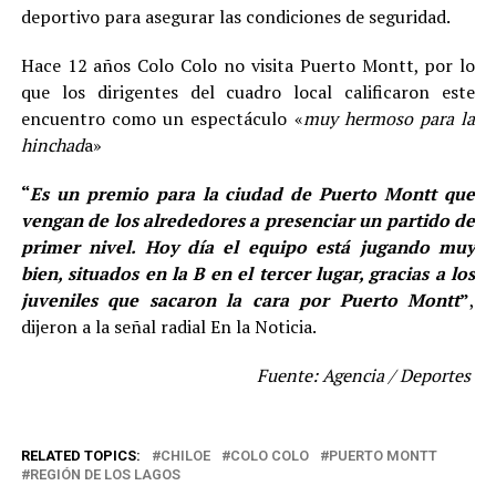
deportivo para asegurar las condiciones de seguridad.
Hace 12 años Colo Colo no visita Puerto Montt, por lo
que los dirigentes del cuadro local calificaron este
encuentro como un espectáculo «
muy hermoso para la
hinchad
a»
“
Es un premio para la ciudad de Puerto Montt que
vengan de los alrededores a presenciar un partido de
primer nivel. Hoy día el equipo está jugando muy
bien, situados en la B en el tercer lugar, gracias a los
juveniles que sacaron la cara por Puerto Montt
”
,
dijeron a la señal radial En la Noticia.
Fuente: Agencia / Deportes
RELATED TOPICS:
CHILOE
COLO COLO
PUERTO MONTT
REGIÓN DE LOS LAGOS