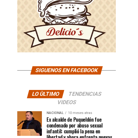
SIGUENOS EN FACEBOOK
LO ÙLTIMO
TENDENCIAS
VIDEOS
NACIONAL
10 meses atras
Ex alcalde de Puqueldón fue
condenado por abuso sexual
infantil: cumplió la pena en
libertad y ahora enfrenta nuevas