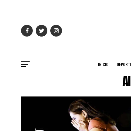
INICIO
DEPORT
A