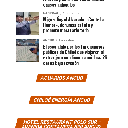
causas judiciales
NACIONAL
1 año atras
Miguel Ángel Alvarado, «Centella
Humor», denuncia estafa y
promete mostrarlo todo
ANCUD
1 año atras
El escándalo por los funcionarios
públicos de Chiloé que viajaron al
extranjero con licencia médica: 26
casos bajo revisión
ACUARIOS ANCUD
CHILOÉ ENERGÍA ANCUD
HOTEL RESTAURANT POLO SUR –
AVENIDA COSTANERA 630 ANCUD