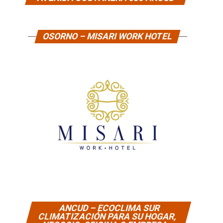
OSORNO – MISARI WORK HOTEL
ANCUD – ECOCLIMA SUR
CLIMATIZACIÓN PARA SU HOGAR,