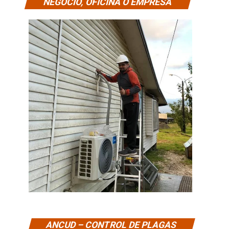
NEGOCIO, OFICINA O EMPRESA
ANCUD – CONTROL DE PLAGAS