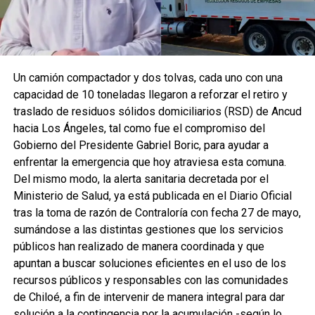
Un camión compactador y dos tolvas, cada uno con una
capacidad de 10 toneladas llegaron a reforzar el retiro y
traslado de residuos sólidos domiciliarios (RSD) de Ancud
hacia Los Ángeles, tal como fue el compromiso del
Gobierno del Presidente Gabriel Boric, para ayudar a
enfrentar la emergencia que hoy atraviesa esta comuna.
Del mismo modo, la alerta sanitaria decretada por el
Ministerio de Salud, ya está publicada en el Diario Oficial
tras la toma de razón de Contraloría con fecha 27 de mayo,
sumándose a las distintas gestiones que los servicios
públicos han realizado de manera coordinada y que
apuntan a buscar soluciones eficientes en el uso de los
recursos públicos y responsables con las comunidades
de Chiloé, a fin de intervenir de manera integral para dar
solución a la contingencia por la acumulación -según lo