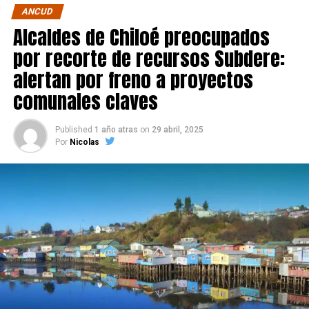
ANCUD
Alcaldes de Chiloé preocupados
por recorte de recursos Subdere:
alertan por freno a proyectos
comunales claves
Published
1 año atras
on
29 abril, 2025
Por
Nicolas