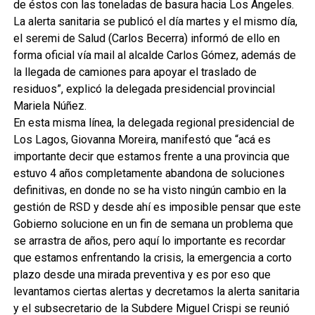
de éstos con las toneladas de basura hacia Los Ángeles.
La alerta sanitaria se publicó el día martes y el mismo día,
el seremi de Salud (Carlos Becerra) informó de ello en
forma oficial vía mail al alcalde Carlos Gómez, además de
la llegada de camiones para apoyar el traslado de
residuos”, explicó la delegada presidencial provincial
Mariela Núñez.
En esta misma línea, la delegada regional presidencial de
Los Lagos, Giovanna Moreira, manifestó que “acá es
importante decir que estamos frente a una provincia que
estuvo 4 años completamente abandona de soluciones
definitivas, en donde no se ha visto ningún cambio en la
gestión de RSD y desde ahí es imposible pensar que este
Gobierno solucione en un fin de semana un problema que
se arrastra de años, pero aquí lo importante es recordar
que estamos enfrentando la crisis, la emergencia a corto
plazo desde una mirada preventiva y es por eso que
levantamos ciertas alertas y decretamos la alerta sanitaria
y el subsecretario de la Subdere Miguel Crispi se reunió