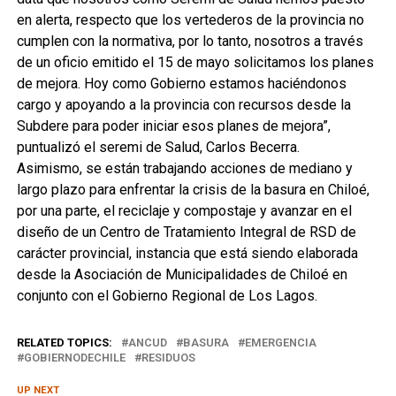
en alerta, respecto que los vertederos de la provincia no
cumplen con la normativa, por lo tanto, nosotros a través
de un oficio emitido el 15 de mayo solicitamos los planes
de mejora. Hoy como Gobierno estamos haciéndonos
cargo y apoyando a la provincia con recursos desde la
Subdere para poder iniciar esos planes de mejora”,
puntualizó el seremi de Salud, Carlos Becerra.
Asimismo, se están trabajando acciones de mediano y
largo plazo para enfrentar la crisis de la basura en Chiloé,
por una parte, el reciclaje y compostaje y avanzar en el
diseño de un Centro de Tratamiento Integral de RSD de
carácter provincial, instancia que está siendo elaborada
desde la Asociación de Municipalidades de Chiloé en
conjunto con el Gobierno Regional de Los Lagos.
RELATED TOPICS:
ANCUD
BASURA
EMERGENCIA
GOBIERNODECHILE
RESIDUOS
UP NEXT