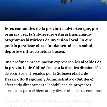
Jefes comunales de la provincia advierten que, por
primera vez, la Subdere no estaría financiando
programas históricos de inversión local, lo que
podría paralizar obras fundamentales en salud,
deporte e infraestructura básica.
Una profunda preocupación expresaron los
alcaldes de
la provincia de Chiloé
frente a la drástica disminución
de recursos entregados por la
Subsecretaría de
Desarrollo Regional y Administrativo (Subdere)
,
afectando directamente la viabilidad de proyectos
esenciales para el bienestar y desarrollo de sus comunas.
El alca
lde de Puerto Montt, Rodrigo Wainraihgt
Galilea
, fue el primero en encender las alarmas al