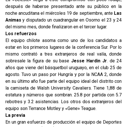
después de haberse presentado ante su público en la
noche ancuditana el miércoles 19 de septiembre, ante
Las
Animas
y disputado un cuadrangular en Osorno el 23 y 24
del mismo mes, donde finalizaron en el tercer lugar.
Los refuerzos
El equipo chilote asoma como uno de los candidatos a
estar en los primeros lugares de la conferencia Sur. Por lo
mismo contrató a tres extranjeros de real valía, donde
sobresale la figura de su base
Jesse Hardin Jr
. de 24
años que viene del básquetbol uruguayo, en el club 25 de
agosto. Tuvo un paso por Hungría y por la NCAA 2, donde
en su último año fue parte del equipo ideal del distrito con
la camiseta de Walsh University Cavaliers. Tiene 1,88 de
estatura y números que sombran. 25.8 por partida con 5.7
rebotres y 3.2 asistencias. Los otros dos extranjeros del
equipo son Terrance Motley y «Gene» Teague.
La previa
En un gran esfuerzo de producción el equipo de Deportes