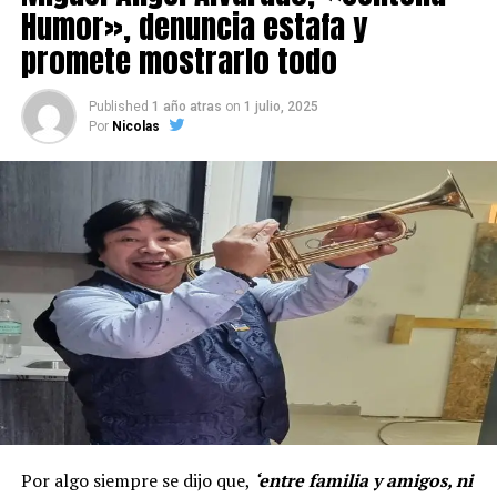
Humor», denuncia estafa y
promete mostrarlo todo
Published
1 año atras
on
1 julio, 2025
Por
Nicolas
Por algo siempre se dijo que,
‘entre familia y amigos, ni