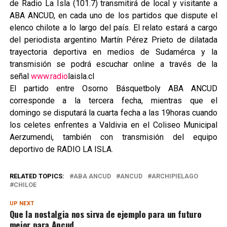
de Radio La Isla (101.7) transmitirá de local y visitante a
ABA ANCUD, en cada uno de los partidos que dispute el
elenco chilote a lo largo del país. El relato estará a cargo
del periodista argentino Martín Pérez Prieto de dilatada
trayectoria deportiva en medios de Sudamérca y la
transmisión se podrá escuchar online a través de la
señal
www.radio
laisla.cl
El partido entre Osorno Básquetboly ABA ANCUD
corresponde a la tercera fecha, mientras que el
domingo se disputará la cuarta fecha a las 19horas cuando
los celetes enfrentes a Valdivia en el Coliseo Municipal
Aerzumendi, también con transmisión del equipo
deportivo de RADIO LA ISLA.
RELATED TOPICS:
ABA ANCUD
ANCUD
ARCHIPIELAGO
CHILOE
UP NEXT
Que la nostalgia nos sirva de ejemplo para un futuro
mejor para Ancud