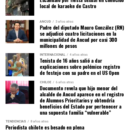
local de karaoke de Castro
ANCUD
3 años atras
Padre del diputado Mauro González (RN)
se adjudicó cuatro licitaciones en la
municipalidad de Ancud por casi 300
millones de pesos
INTERNACIONAL
4 años atras
Tenista de 16 años salió a dar
explicaciones sobre polémico registro
de festejo con su padre en el US Open
CHILOE
6 años atras
Documento revela que hijo menor del
alcalde de Ancud aparece en el registro
de Alumnos Prioritarios y obtendría
beneficios del Estado por pertenecer a
una supuesta familia “vulnerable”
TENDENCIAS
8 años atras
Periodista chilote es besado en plena