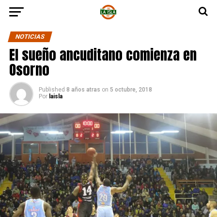
NOTICIAS
El sueño ancuditano comienza en
Osorno
Published
8 años atras
on
5 octubre, 2018
Por
laisla