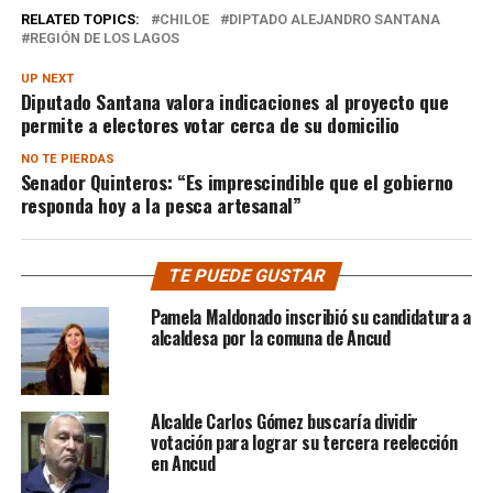
RELATED TOPICS:
CHILOE
DIPTADO ALEJANDRO SANTANA
REGIÓN DE LOS LAGOS
UP NEXT
Diputado Santana valora indicaciones al proyecto que
permite a electores votar cerca de su domicilio
NO TE PIERDAS
Senador Quinteros: “Es imprescindible que el gobierno
responda hoy a la pesca artesanal”
TE PUEDE GUSTAR
Pamela Maldonado inscribió su candidatura a
alcaldesa por la comuna de Ancud
Alcalde Carlos Gómez buscaría dividir
votación para lograr su tercera reelección
en Ancud