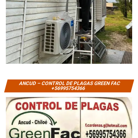
ANCUD – CONTROL DE PLAGAS GREEN FAC
+56995754366