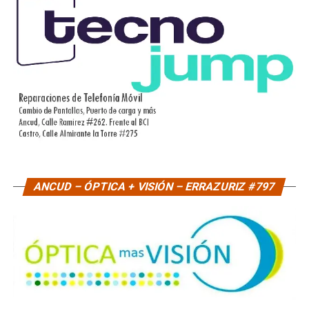
ANCUD – ÓPTICA + VISIÓN – ERRAZURIZ #797