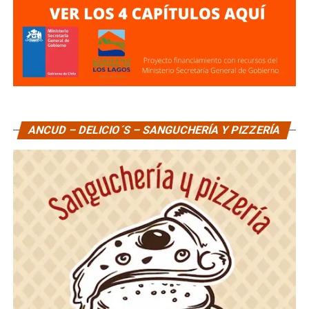
ANCUD – DELICIO´S – SANGUCHERÍA Y PIZZERÍA