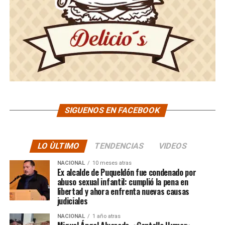
SIGUENOS EN FACEBOOK
LO ÙLTIMO
TENDENCIAS
VIDEOS
NACIONAL
10 meses atras
Ex alcalde de Puqueldón fue condenado por
abuso sexual infantil: cumplió la pena en
libertad y ahora enfrenta nuevas causas
judiciales
NACIONAL
1 año atras