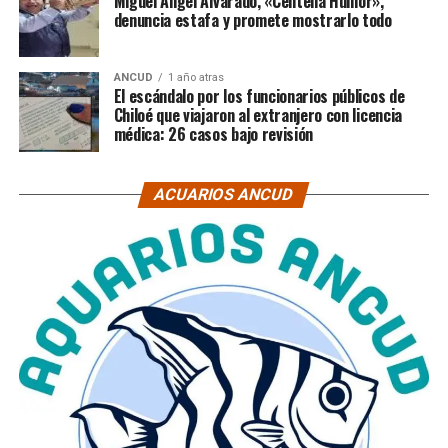
Miguel Ángel Alvarado, «Centella Humor»,
denuncia estafa y promete mostrarlo todo
ANCUD
1 año atras
El escándalo por los funcionarios públicos de
Chiloé que viajaron al extranjero con licencia
médica: 26 casos bajo revisión
ACUARIOS ANCUD