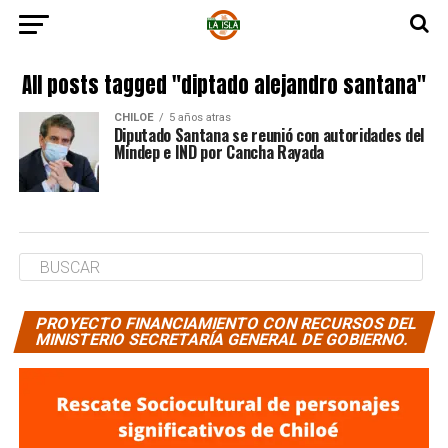
All posts tagged "diptado alejandro santana"
CHILOE
5 años atras
Diputado Santana se reunió con autoridades del
Mindep e IND por Cancha Rayada
PROYECTO FINANCIAMIENTO CON RECURSOS DEL
MINISTERIO SECRETARÍA GENERAL DE GOBIERNO.