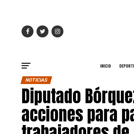
INICIO
DEPORT
NOTICIAS
Diputado Bórque
acciones para p
trabajadores de 