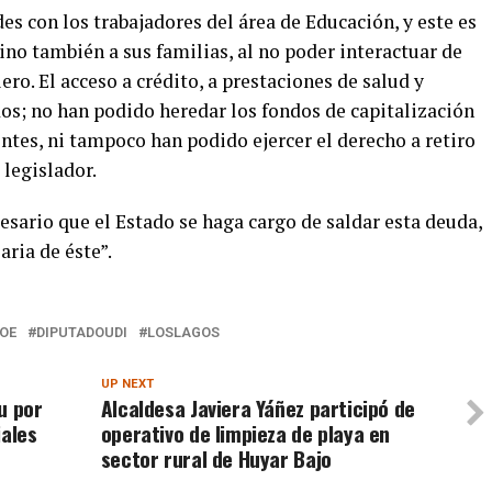
s con los trabajadores del área de Educación, y este es
ino también a sus familias, al no poder interactuar de
ro. El acceso a crédito, a prestaciones de salud y
dos; no han podido heredar los fondos de capitalización
ntes, ni tampoco han podido ejercer el derecho a retiro
 legislador.
cesario que el Estado se haga cargo de saldar esta deuda,
aria de éste”.
OE
DIPUTADOUDI
LOSLAGOS
UP NEXT
u por
Alcaldesa Javiera Yáñez participó de
iales
operativo de limpieza de playa en
sector rural de Huyar Bajo