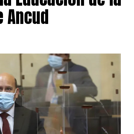
e Ancud