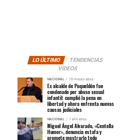
LO ÚLTIMO
TENDENCIAS
VIDEOS
NACIONAL
10 meses atras
Ex alcalde de Puqueldón fue
condenado por abuso sexual
infantil: cumplió la pena en
libertad y ahora enfrenta nuevas
causas judiciales
NACIONAL
1 año atras
Miguel Ángel Alvarado, «Centella
Humor», denuncia estafa y
promete mostrarlo todo