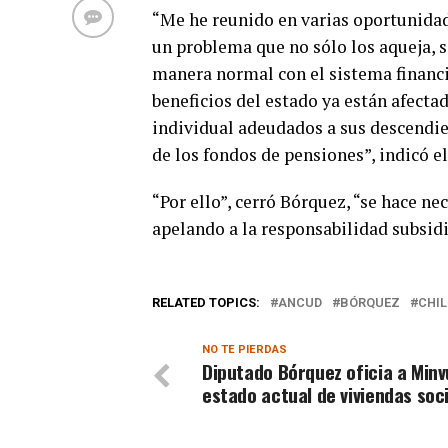
“Me he reunido en varias oportunidade
un problema que no sólo los aqueja, s
manera normal con el sistema financie
beneficios del estado ya están afecta
individual adeudados a sus descendie
de los fondos de pensiones”, indicó el
“Por ello”, cerró Bórquez, “se hace ne
apelando a la responsabilidad subsidi
RELATED TOPICS:
ANCUD
BÓRQUEZ
CHIL
NO TE PIERDAS
Diputado Bórquez oficia a Minv
estado actual de viviendas soc