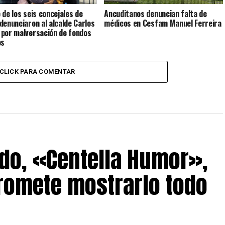
 de los seis concejales de
Ancuditanos denuncian falta de
denunciaron al alcalde Carlos
médicos en Cesfam Manuel Ferreira
por malversación de fondos
os
CLICK PARA COMENTAR
do, «Centella Humor»,
romete mostrarlo todo