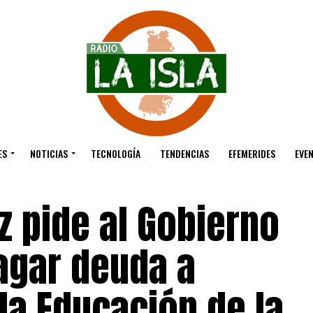
ES
NOTICIAS
TECNOLOGÍA
TENDENCIAS
EFEMERIDES
EVE
z pide al Gobierno
agar deuda a
la Educación de la