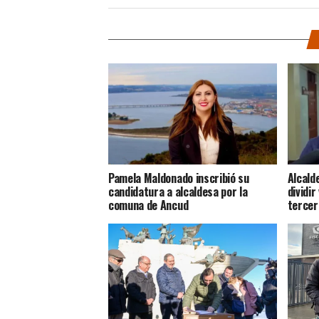
Pamela Maldonado inscribió su
Alcald
candidatura a alcaldesa por la
dividir
comuna de Ancud
tercer