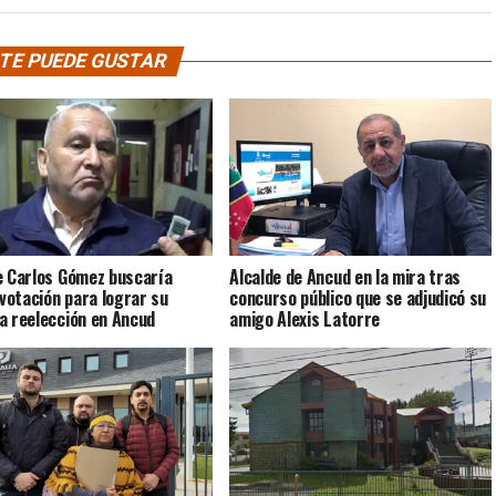
TE PUEDE GUSTAR
e Carlos Gómez buscaría
Alcalde de Ancud en la mira tras
 votación para lograr su
concurso público que se adjudicó su
a reelección en Ancud
amigo Alexis Latorre