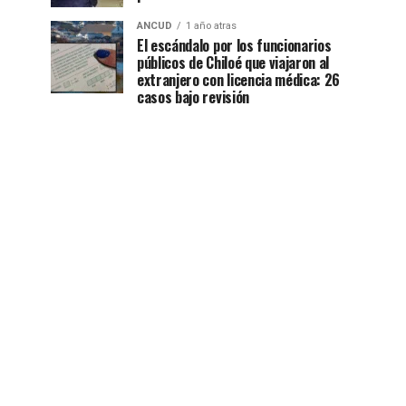
ANCUD
1 año atras
El escándalo por los funcionarios
públicos de Chiloé que viajaron al
extranjero con licencia médica: 26
casos bajo revisión