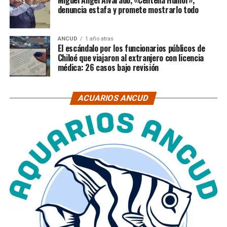
Miguel Ángel Alvarado, «Centella Humor»,
denuncia estafa y promete mostrarlo todo
ANCUD
1 año atras
El escándalo por los funcionarios públicos de
Chiloé que viajaron al extranjero con licencia
médica: 26 casos bajo revisión
ACUARIOS ANCUD