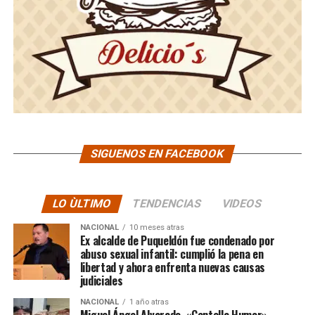
SIGUENOS EN FACEBOOK
LO ÙLTIMO
TENDENCIAS
VIDEOS
NACIONAL
10 meses atras
Ex alcalde de Puqueldón fue condenado por
abuso sexual infantil: cumplió la pena en
libertad y ahora enfrenta nuevas causas
judiciales
NACIONAL
1 año atras