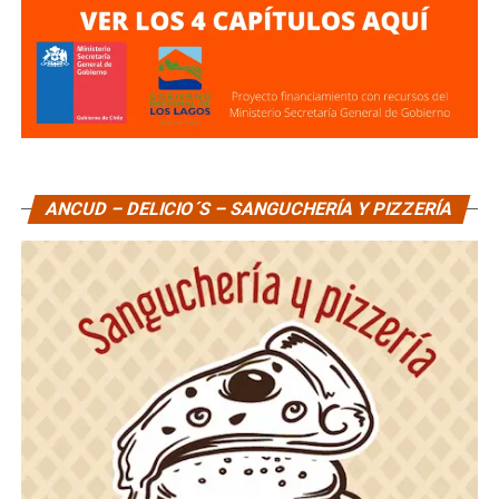
ANCUD – DELICIO´S – SANGUCHERÍA Y PIZZERÍA