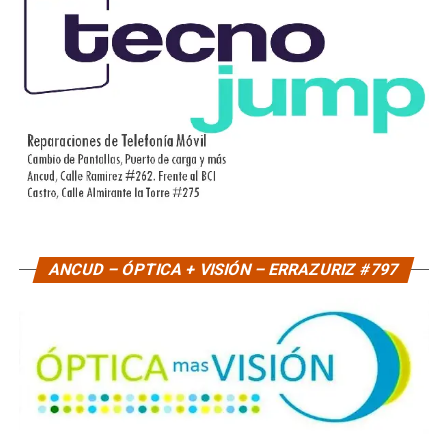
ANCUD – ÓPTICA + VISIÓN – ERRAZURIZ #797