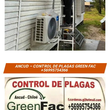
ANCUD – CONTROL DE PLAGAS GREEN FAC
+56995754366