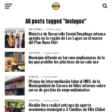
All posts tagged "loslagos"
NACIONAL
4 años atras
Ministra de Desarrollo Social Despliega intensa
agenda en la región de Los Lagos en el marco
del Plan Buen Vivír
CASTRO
4 años atras
Municipio difunde en terreno implicancias de la
ley que prohíbe los plásticos de un solo uso
CHILOE
4 años atras
Oficina de Intermediación laboral OMIL de la
Municipalidad de Curaco de Vélez informa sobre
curso de gestión de emprendimientos
CASTRO
4 años atras
Alcalde Vera realizó entrega de aporte
económico municipal a 3 familias de Villa Chiloé