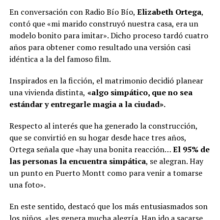
En conversación con Radio Bío Bío,
Elizabeth Ortega
,
contó que «mi marido construyó nuestra casa, era un
modelo bonito para imitar». Dicho proceso tardó cuatro
años para obtener como resultado una versión casi
idéntica a la del famoso film.
Inspirados en la ficción, el matrimonio decidió planear
una vivienda distinta,
«algo simpático, que no sea
estándar y entregarle magia a la ciudad».
Respecto al interés que ha generado la construcción,
que se convirtió en su hogar desde hace tres años,
Ortega señala que «hay una bonita reacción…
El 95% de
las personas la encuentra simpática
, se alegran. Hay
un punto en Puerto Montt como para venir a tomarse
una foto».
En este sentido, destacó que los más entusiasmados son
los niños, «les genera mucha alegría. Han ido a sacarse