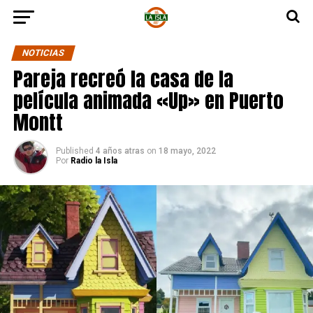
NOTICIAS
Pareja recreó la casa de la
película animada «Up» en Puerto
Montt
Published
4 años atras
on
18 mayo, 2022
Por
Radio la Isla