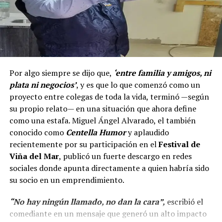
Por algo siempre se dijo que,
‘entre familia y amigos, ni
plata ni negocios’
, y es que lo que comenzó como un
proyecto entre colegas de toda la vida, terminó —según
su propio relato— en una situación que ahora define
como una estafa. Miguel Ángel Alvarado, el también
conocido como
Centella Humor
y aplaudido
recientemente por su participación en el
Festival de
Viña del Mar
, publicó un fuerte descargo en redes
sociales donde apunta directamente a quien habría sido
su socio en un emprendimiento.
“No hay ningún llamado, no dan la cara”,
escribió el
comediante en un mensaje que generó un alto impacto