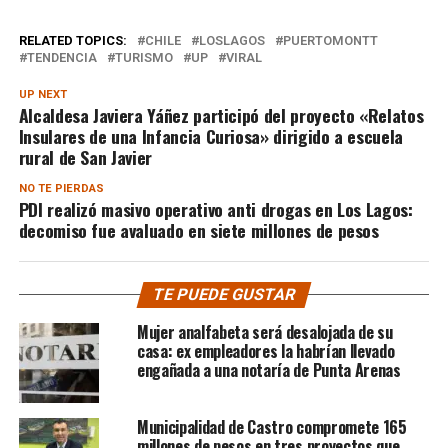
RELATED TOPICS:
CHILE
LOSLAGOS
PUERTOMONTT
TENDENCIA
TURISMO
UP
VIRAL
UP NEXT
Alcaldesa Javiera Yáñez participó del proyecto «Relatos
Insulares de una Infancia Curiosa» dirigido a escuela
rural de San Javier
NO TE PIERDAS
PDI realizó masivo operativo anti drogas en Los Lagos:
decomiso fue avaluado en siete millones de pesos
TE PUEDE GUSTAR
Mujer analfabeta será desalojada de su
casa: ex empleadores la habrían llevado
engañada a una notaría de Punta Arenas
Municipalidad de Castro compromete 165
millones de pesos en tres proyectos que