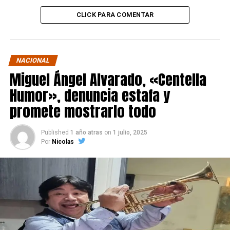
CLICK PARA COMENTAR
NACIONAL
Miguel Ángel Alvarado, «Centella
Humor», denuncia estafa y
promete mostrarlo todo
Published
1 año atras
on
1 julio, 2025
Por
Nicolas