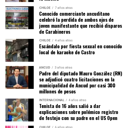
CHILOE
7 años atras
Conocido comerciante ancuditano
celebró la perdida de ambos ojos de
joven manifestante que recibió disparos
de Carabineros
CHILOE
4 años atras
Escándalo por fiesta sexual en conocido
local de karaoke de Castro
ANCUD
3 años atras
Padre del diputado Mauro González (RN)
se adjudicó cuatro licitaciones en la
municipalidad de Ancud por casi 300
millones de pesos
INTERNACIONAL
4 años atras
Tenista de 16 años salió a dar
explicaciones sobre polémico registro
de festejo con su padre en el US Open
CHILOE
6 años atras