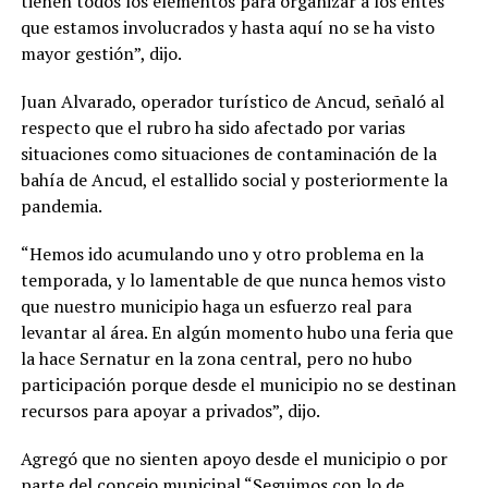
tienen todos los elementos para organizar a los entes
que estamos involucrados y hasta aquí no se ha visto
mayor gestión”, dijo.
Juan Alvarado, operador turístico de Ancud, señaló al
respecto que el rubro ha sido afectado por varias
situaciones como situaciones de contaminación de la
bahía de Ancud, el estallido social y posteriormente la
pandemia.
“Hemos ido acumulando uno y otro problema en la
temporada, y lo lamentable de que nunca hemos visto
que nuestro municipio haga un esfuerzo real para
levantar al área. En algún momento hubo una feria que
la hace Sernatur en la zona central, pero no hubo
participación porque desde el municipio no se destinan
recursos para apoyar a privados”, dijo.
Agregó que no sienten apoyo desde el municipio o por
parte del concejo municipal “Seguimos con lo de