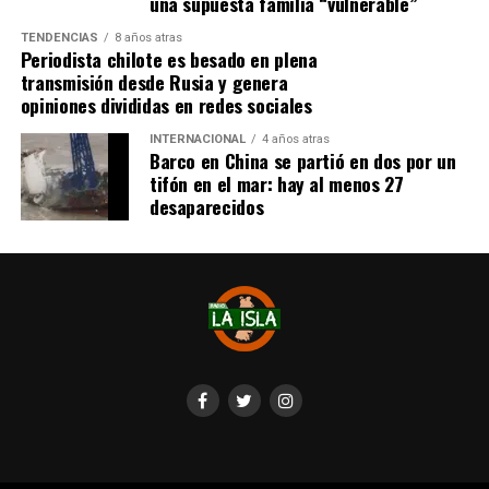
una supuesta familia “vulnerable”
TENDENCIAS
8 años atras
Periodista chilote es besado en plena
transmisión desde Rusia y genera
opiniones divididas en redes sociales
INTERNACIONAL
4 años atras
Barco en China se partió en dos por un
tifón en el mar: hay al menos 27
desaparecidos