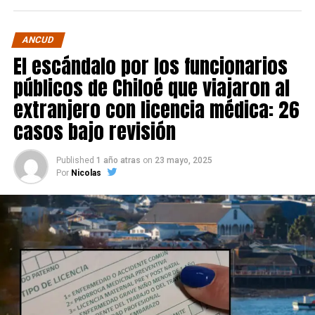
ANCUD
El escándalo por los funcionarios
públicos de Chiloé que viajaron al
extranjero con licencia médica: 26
casos bajo revisión
Published
1 año atras
on
23 mayo, 2025
Por
Nicolas