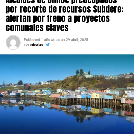
por recorte de recursos Subdere:
alertan por freno a proyectos
comunales claves
Published
1 año atras
on
29 abril, 2025
Por
Nicolas