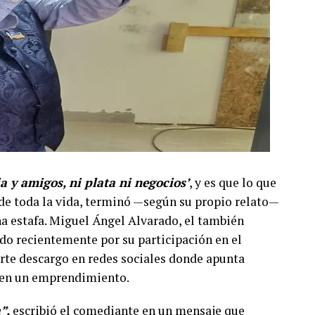
ia y amigos, ni plata ni negocios’
, y es que lo que
e toda la vida, terminó —según su propio relato—
a estafa. Miguel Ángel Alvarado, el también
do recientemente por su participación en el
erte descargo en redes sociales donde apunta
o en un emprendimiento.
”,
escribió el comediante en un mensaje que