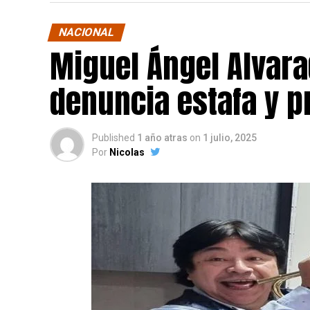
NACIONAL
Miguel Ángel Alvara
denuncia estafa y p
Published
1 año atras
on
1 julio, 2025
Por
Nicolas