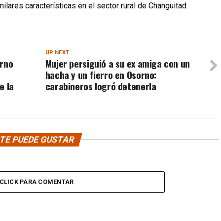
ilares características en el sector rural de Changuitad.
UP NEXT
erno
Mujer persiguió a su ex amiga con un
hacha y un fierro en Osorno:
e la
carabineros logró detenerla
TE PUEDE GUSTAR
CLICK PARA COMENTAR