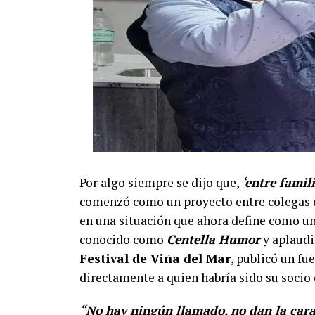
Por algo siempre se dijo que,
‘entre famil
comenzó como un proyecto entre colegas d
en una situación que ahora define como un
conocido como
Centella Humor
y aplaudi
Festival de Viña del Mar
, publicó un fu
directamente a quien habría sido su soci
“No hay ningún llamado, no dan la cara