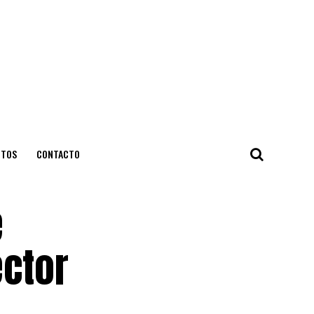
NTOS
CONTACTO
e
ector