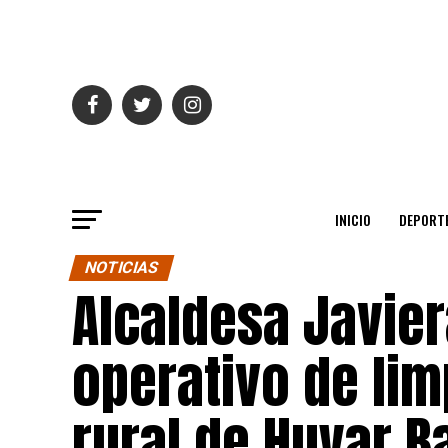
INICIO
DEPORT
NOTICIAS
Alcaldesa Javier
operativo de lim
rural de Huyar B