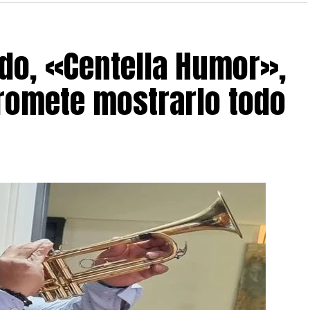
do, «Centella Humor»,
romete mostrarlo todo