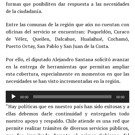
formas que posibiliten dar respuesta a las necesidades
de la ciudadanía.
Entre las comunas de la región que aún no cuentan con
oficinas del servicio se encuentran: Puqueldón, Curaco
de Vélez, Queilen, Dalcahue, Hualaihué, Cochamó,
Puerto Octay, San Pablo y San Juan de la Costa.
Por ello, el diputado Alejandro Santana solicitó avanzar
en la entrega de herramientas que permitan ampliar
esta cobertura, especialmente en momentos en que las
necesidades se han visto incrementadas en la región.
Reproductor
00:00
00:00
de
“Hay políticas que en nuestro país han sido exitosas y a
audio
ellas debemos darle continuidad y entregarles todo
nuestro apoyo y respaldo. Chile atiende es una red que
permite realizar trámites de diversos servicios públicos,