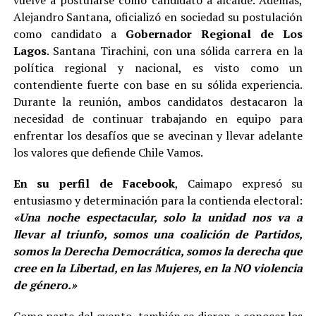
Alejandro Santana, oficializó en sociedad su postulación
como candidato a
Gobernador Regional de Los
Lagos
. Santana Tirachini, con una sólida carrera en la
política regional y nacional, es visto como un
contendiente fuerte con base en su sólida experiencia.
Durante la reunión, ambos candidatos destacaron la
necesidad de continuar trabajando en equipo para
enfrentar los desafíos que se avecinan y llevar adelante
los valores que defiende Chile Vamos.
En su perfil de Facebook
, Caimapo expresó su
entusiasmo y determinación para la contienda electoral:
«Una noche espectacular, solo la unidad nos va a
llevar al triunfo, somos una coalición de Partidos,
somos la Derecha Democrática, somos la derecha que
cree en la Libertad, en las Mujeres, en la NO violencia
de género.»
Como parte del evento, también se dieron a conocer los