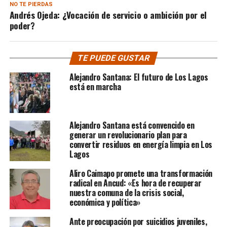
NO TE PIERDAS
Andrés Ojeda: ¿Vocación de servicio o ambición por el
poder?
TE PUEDE GUSTAR
Alejandro Santana: El futuro de Los Lagos
está en marcha
Alejandro Santana está convencido en
generar un revolucionario plan para
convertir residuos en energía limpia en Los
Lagos
Aliro Caimapo promete una transformación
radical en Ancud: «Es hora de recuperar
nuestra comuna de la crisis social,
económica y política»
Ante preocupación por suicidios juveniles,