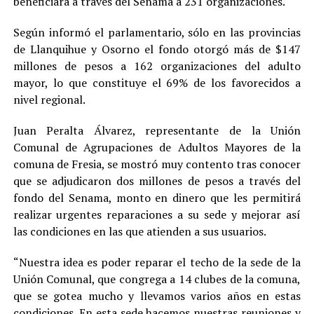
beneficiará a través del Senama a 231 organizaciones.
Según informó el parlamentario, sólo en las provincias
de Llanquihue y Osorno el fondo otorgó más de $147
millones de pesos a 162 organizaciones del adulto
mayor, lo que constituye el 69% de los favorecidos a
nivel regional.
Juan Peralta Álvarez, representante de la Unión
Comunal de Agrupaciones de Adultos Mayores de la
comuna de Fresia, se mostró muy contento tras conocer
que se adjudicaron dos millones de pesos a través del
fondo del Senama, monto en dinero que les permitirá
realizar urgentes reparaciones a su sede y mejorar así
las condiciones en las que atienden a sus usuarios.
“Nuestra idea es poder reparar el techo de la sede de la
Unión Comunal, que congrega a 14 clubes de la comuna,
que se gotea mucho y llevamos varios años en estas
condiciones. En esta sede hacemos nuestras reuniones y