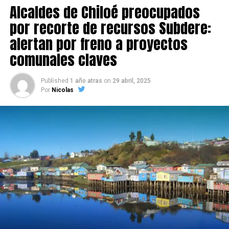
Alcaldes de Chiloé preocupados
por recorte de recursos Subdere:
alertan por freno a proyectos
comunales claves
Published
1 año atras
on
29 abril, 2025
Por
Nicolas