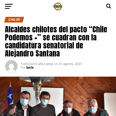
CHILOE
Alcaldes chilotes del pacto “Chile
Podemos +” se cuadran con la
candidatura senatorial de
Alejandro Santana
Published
5 años atras
on
31 agosto, 2021
Por
laisla