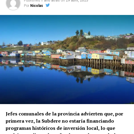
Published
1 año atras
on
29 abril, 2025
Por
Nicolas
Jefes comunales de la provincia advierten que, por
primera vez, la Subdere no estaría financiando
programas históricos de inversión local, lo que