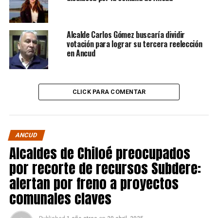
Alcalde Carlos Gómez buscaría dividir
votación para lograr su tercera reelección
en Ancud
CLICK PARA COMENTAR
ANCUD
Alcaldes de Chiloé preocupados
por recorte de recursos Subdere:
alertan por freno a proyectos
comunales claves