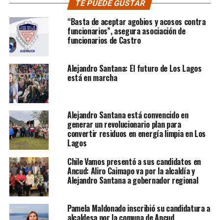
TE PUEDE GUSTAR
“Basta de aceptar agobios y acosos contra
funcionarios”, asegura asociación de
funcionarios de Castro
Alejandro Santana: El futuro de Los Lagos
está en marcha
Alejandro Santana está convencido en
generar un revolucionario plan para
convertir residuos en energía limpia en Los
Lagos
Chile Vamos presentó a sus candidatos en
Ancud: Aliro Caimapo va por la alcaldía y
Alejandro Santana a gobernador regional
Pamela Maldonado inscribió su candidatura a
alcaldesa por la comuna de Ancud