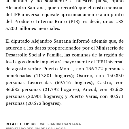
al mundo y no solamente a nuestro país», opinó
Alejandro Santana, quien recordó que el costo mensual
del IFE universal equivale aproximadamente a un punto
del Producto Interno Bruto (PIB), es decir, unos US$
3.200 millones mensuales.
El diputado Alejandro Santana informó además que, de
acuerdo a los datos proporcionados por el Ministerio de
Desarrollo Social y Familia, las comunas de la región de
los Lagos donde impactará mayormente el IFE Universal
de agosto serán: Puerto Montt, con 236.272 personas
beneficiadas (117.801 hogares); Osorno, con 150.830
personas favorecidas (69.716 hogares); Castro, con
46.685 personas (21.792 hogares); Ancud, con 42.628
personas (20.901 hogares); y Puerto Varas, con 40.571
personas (20.572 hogares).
RELATED TOPICS:
ALEJANDRO SANTANA
DIPUTADO REGIÓN DE LOS LAGOS