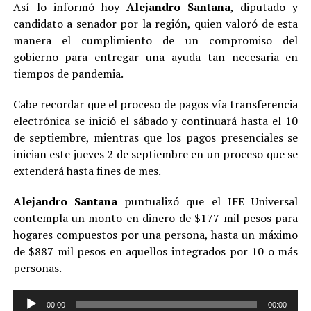
Así lo informó hoy
Alejandro Santana
, diputado y
candidato a senador por la región, quien valoró de esta
manera el cumplimiento de un compromiso del
gobierno para entregar una ayuda tan necesaria en
tiempos de pandemia.
Cabe recordar que el proceso de pagos vía transferencia
electrónica se inició el sábado y continuará hasta el 10
de septiembre, mientras que los pagos presenciales se
inician este jueves 2 de septiembre en un proceso que se
extenderá hasta fines de mes.
Alejandro Santana
puntualizó que el
IFE Universal
contempla un monto en dinero de $177 mil pesos para
hogares compuestos por una persona, hasta un máximo
de $887 mil pesos en aquellos integrados por 10 o más
personas.
Reproductor
00:00
00:00