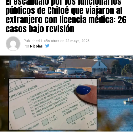
El escándalo por los funcionarios
públicos de Chiloé que viajaron al
extranjero con licencia médica: 26
casos bajo revisión
Published
1 año atras
on
23 mayo, 2025
Por
Nicolas