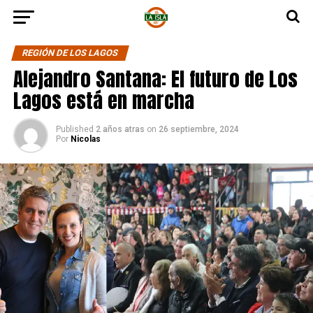
REGIÓN DE LOS LAGOS
Alejandro Santana: El futuro de Los
Lagos está en marcha
Published
2 años atras
on
26 septiembre, 2024
Por
Nicolas