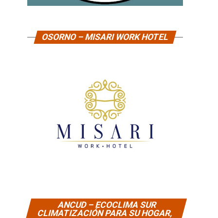
OSORNO – MISARI WORK HOTEL
ANCUD – ECOCLIMA SUR
CLIMATIZACIÓN PARA SU HOGAR,