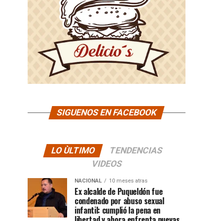
SIGUENOS EN FACEBOOK
LO ÙLTIMO
TENDENCIAS
VIDEOS
NACIONAL
10 meses atras
Ex alcalde de Puqueldón fue
condenado por abuso sexual
infantil: cumplió la pena en
libertad y ahora enfrenta nuevas