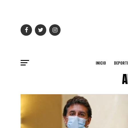
INICIO
DEPORT
A