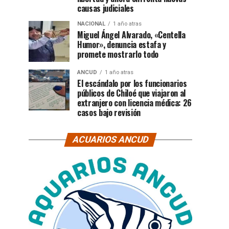
causas judiciales
NACIONAL
1 año atras
Miguel Ángel Alvarado, «Centella
Humor», denuncia estafa y
promete mostrarlo todo
ANCUD
1 año atras
El escándalo por los funcionarios
públicos de Chiloé que viajaron al
extranjero con licencia médica: 26
casos bajo revisión
ACUARIOS ANCUD