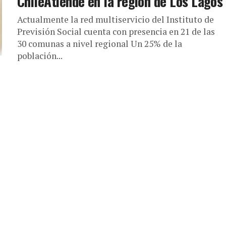
ChileAtiende en la región de Los Lagos
Actualmente la red multiservicio del Instituto de
Previsión Social cuenta con presencia en 21 de las
30 comunas a nivel regional Un 25% de la
población...