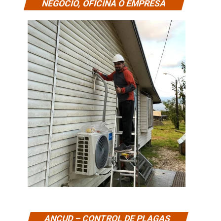
NEGOCIO, OFICINA O EMPRESA
ANCUD – CONTROL DE PLAGAS