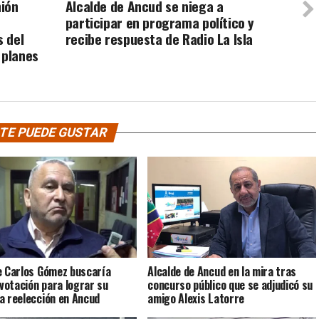
nión
Alcalde de Ancud se niega a
participar en programa político y
s del
recibe respuesta de Radio La Isla
 planes
TE PUEDE GUSTAR
e Carlos Gómez buscaría
Alcalde de Ancud en la mira tras
 votación para lograr su
concurso público que se adjudicó su
a reelección en Ancud
amigo Alexis Latorre