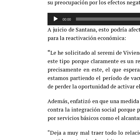
su preocupación por los efectos nega
Reproductor
00:00
de
A juicio de Santana, esto podría afe
audio
para la reactivación económica:
“
Le he solicitado al seremi de Vivi
este tipo porque claramente es un re
precisamente en este, el que espe
estamos partiendo el período de vac
de perder la oportunidad de activar e
Además, enfatizó en que una medida 
contra la integración social porque 
por servicios básicos como el alcantar
“Deja a muy mal traer todo lo relaci