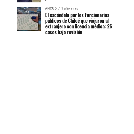
ANCUD
1 año atras
El escándalo por los funcionarios
públicos de Chiloé que viajaron al
extranjero con licencia médica: 26
casos bajo revisión