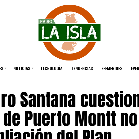
ES
NOTICIAS
TECNOLOGÍA
TENDENCIAS
EFEMERIDES
EVE
dro Santana cuestio
 de Puerto Montt no
liación del Plan