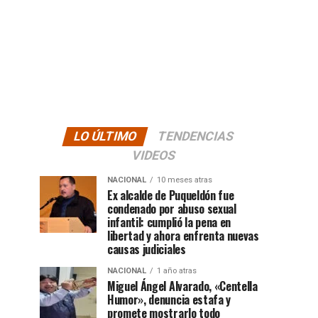
LO ÚLTIMO
TENDENCIAS
VIDEOS
NACIONAL
10 meses atras
Ex alcalde de Puqueldón fue
condenado por abuso sexual
infantil: cumplió la pena en
libertad y ahora enfrenta nuevas
causas judiciales
NACIONAL
1 año atras
Miguel Ángel Alvarado, «Centella
Humor», denuncia estafa y
promete mostrarlo todo