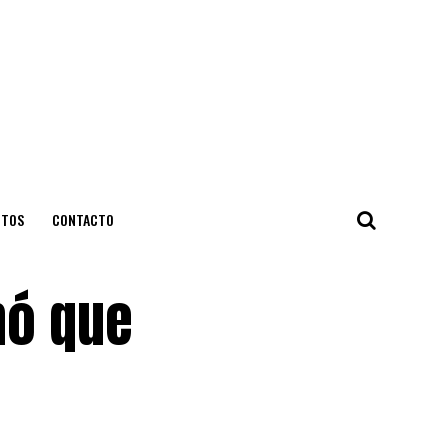
NTOS
CONTACTO
nó que