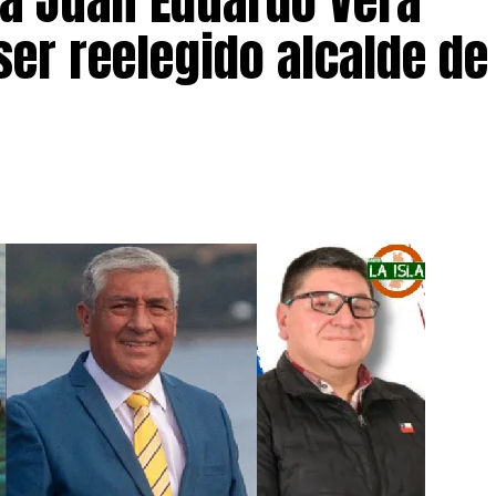
 a Juan Eduardo Vera
ser reelegido alcalde de