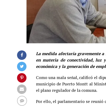
La medida afectaría gravemente a f
en materia de conectividad, luz y
económica y la generación de empl
Como una mala señal, calificó el di
municipio de Puerto Montt al Minist
el plano regulador de la comuna.
Por ello, el parlamentario se reunió 