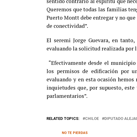
sentido contrario al espíritu que ne
Queremos que todas las familias teng
Puerto Montt debe entregar y no que 
de conectividad”.
El seremi Jorge Guevara, en tanto,
evaluando la solicitud realizada por l
“Efectivamente desde el municipio 
los permisos de edificación por 
evaluando y en esta ocasión hemos r
inquietudes que, por supuesto, este
parlamentarios”.
RELATED TOPICS:
CHILOE
DIPUTADO ALEJ
NO TE PIERDAS