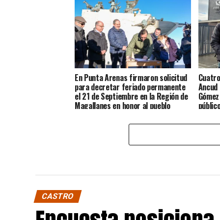
En Punta Arenas firmaron solicitud
Cuatro
para decretar feriado permanente
Ancud 
el 21 de Septiembre en la Región de
Gómez 
Magallanes en honor al pueblo
públic
Chilote
CASTRO