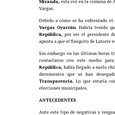
Miranda,
esta vez en la comuna de 
Vargas.
Debido a cómo se ha enfrentado el 
Vargas Oyarzún
. Habría tenido q
República,
por ser el presidente d
apunta a que el finiquito de Latorre 
Sin embargo en las últimas horas tr
contactaron con este medio par
República,
había llegado a suelo chil
documentos que se han denegad
Transparencia.
Lo que estaría co
elecciones municipales.
ANTECEDENTES
Ante este tipo de negativas y resg