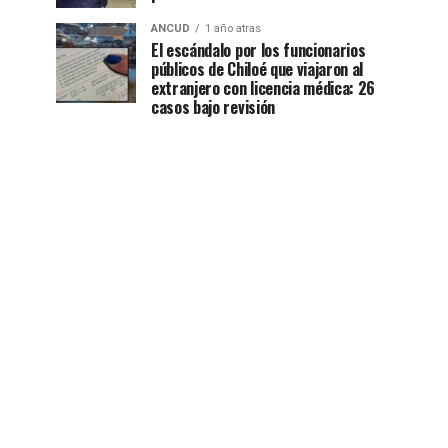
ANCUD
1 año atras
El escándalo por los funcionarios
públicos de Chiloé que viajaron al
extranjero con licencia médica: 26
casos bajo revisión