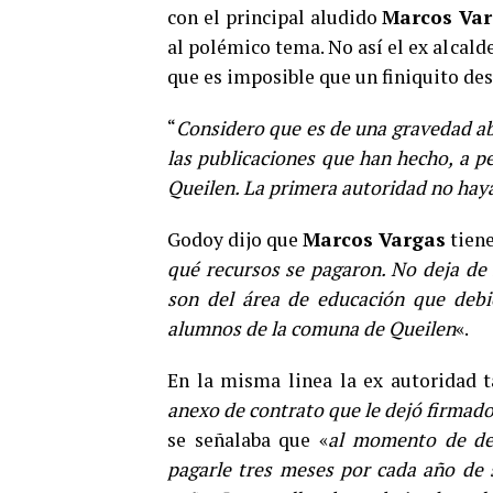
con el principal aludido
Marcos Var
al polémico tema. No así el ex alcal
que es imposible que un finiquito de
“
Considero que es de una gravedad abs
las publicaciones que han hecho, a pe
Queilen. La primera autoridad no haya
Godoy dijo que
Marcos Vargas
tiene
qué recursos se pagaron. No deja de 
son del área de educación que debi
alumnos de la comuna de Queilen
«.
En la misma linea la ex autoridad 
anexo de contrato que le dejó firmado 
se señalaba que «
al momento de des
pagarle tres meses por cada año de s