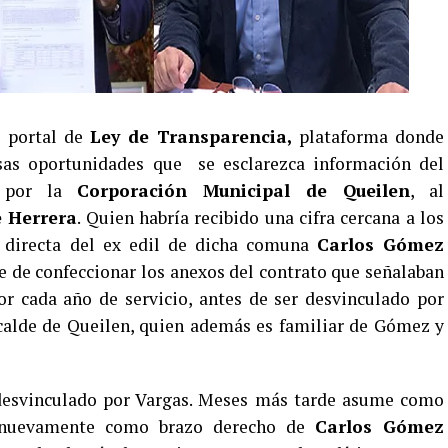
l portal de
Ley de Transparencia,
plataforma donde
sas oportunidades que se esclarezca información del
do por la
Corporación Municipal de Queilen
, al
e Herrera
. Quien habría recibido una cifra cercana a los
n directa del ex edil de dicha comuna
Carlos Gómez
ce de confeccionar los anexos del contrato que señalaban
r cada año de servicio, antes de ser desvinculado por
lcalde de Queilen, quien además es familiar de Gómez y
desvinculado por Vargas. Meses más tarde asume como
 nuevamente como brazo derecho de
Carlos Gómez