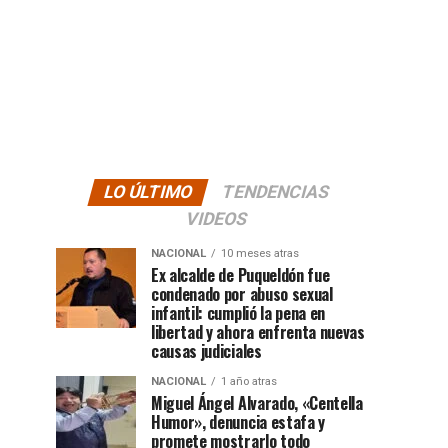
LO ÚLTIMO
TENDENCIAS
VIDEOS
NACIONAL
10 meses atras
Ex alcalde de Puqueldón fue
condenado por abuso sexual
infantil: cumplió la pena en
libertad y ahora enfrenta nuevas
causas judiciales
NACIONAL
1 año atras
Miguel Ángel Alvarado, «Centella
Humor», denuncia estafa y
promete mostrarlo todo