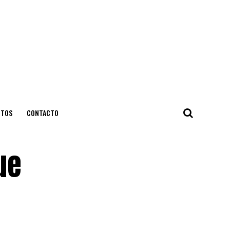
NTOS
CONTACTO
ue