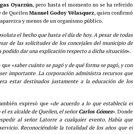
gas Oyarzún
, pero hasta el momento no se ha referido
de de Queilen
Manuel Godoy Vélasquez
, quien confirmó
saparezca y menos de un organismo público.
oluta el hecho que hasta el día de hoy. A pesar de todas
sar de las solicitudes de los concejales del municipio de
 podido dar una explicación respecto a dicha situación
«.
 que «
saber cuánto se pagó y de qué forma se pagó, y con
ser importante. La corporación administra recursos que
era estar destinados justamente a la educación de los
también expresó que «
de acuerdo a lo que establecía el
el ex alcalde de Queilen, el señor
Carlos Gómez
«. Donde
pedir al señor Latorre a cualquier evento. Había que
ervicio. Reconociéndole la totalidad de los años que el