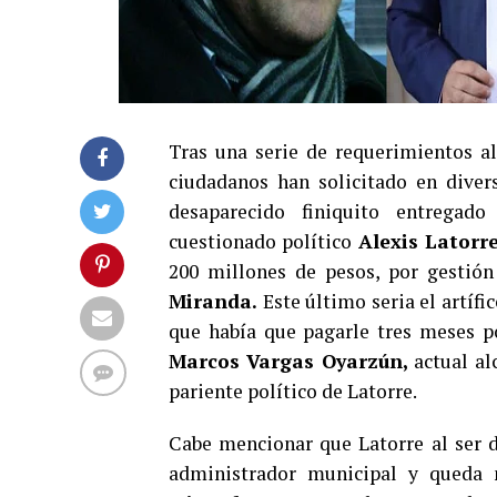
Tras una serie de requerimientos a
ciudadanos han solicitado en diver
desaparecido finiquito entrega
cuestionado político
Alexis Latorr
200 millones de pesos, por gestió
Miranda.
Este último seria el artífi
que había que pagarle tres meses po
Marcos Vargas Oyarzún,
actual a
pariente político de Latorre.
Cabe mencionar que Latorre al ser 
administrador municipal y queda