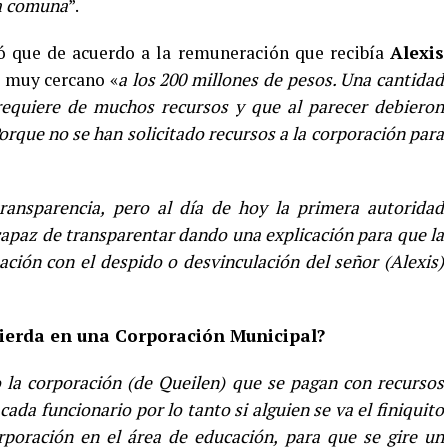
la comuna
”.
có que de acuerdo a la remuneración que recibía
Alexis
a muy cercano «
a los 200 millones de pesos. Una cantidad
quiere de muchos recursos y que al parecer debieron
orque no se han solicitado recursos a la corporación para
ansparencia, pero al día de hoy la primera autoridad
capaz de transparentar dando una explicación para que la
ación con el despido o desvinculación del señor (Alexis)
 pierda en una Corporación Municipal?
o la corporación (de Queilen) que se pagan con recursos
ada funcionario por lo tanto si alguien se va el finiquito
rporación en el área de educación, para que se gire un