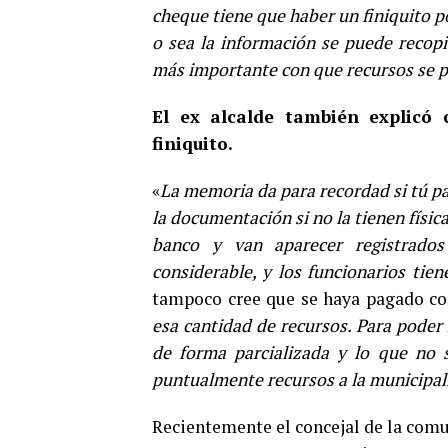
cheque tiene que haber un finiquito p
o sea la información se puede recopi
más importante con que recursos se 
El ex alcalde también explicó 
finiquito.
«
La memoria da para recordad si tú pa
la documentación si no la tienen físic
banco y van aparecer registrado
considerable, y los funcionarios tie
tampoco cree que se haya pagado co
esa cantidad de recursos. Para poder
de forma parcializada y lo que no 
puntualmente recursos a la municipali
Recientemente el concejal de la com