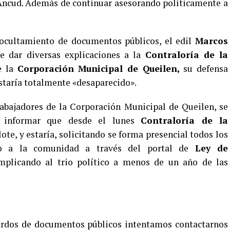
Ancud. Además de continuar asesorando políticamente a
ocultamiento de documentos públicos, el edil
Marcos
ue dar diversas explicaciones a la
Contraloría de la
e la
Corporación Municipal de Queilen,
su defensa
estaría totalmente «desaparecido».
abajadores de la Corporación Municipal de Queilen, se
a informar que desde el lunes
Contraloría de la
ote, y estaría, solicitando se forma presencial todos los
o a la comunidad a través del portal de
Ley de
mplicando al trio político a menos de un año de las
uardos de documentos públicos intentamos contactarnos