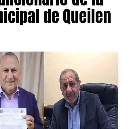
icipal de Queilen