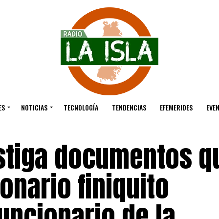
ES
NOTICIAS
TECNOLOGÍA
TENDENCIAS
EFEMERIDES
EVE
estiga documentos q
onario finiquito
uncionario de la