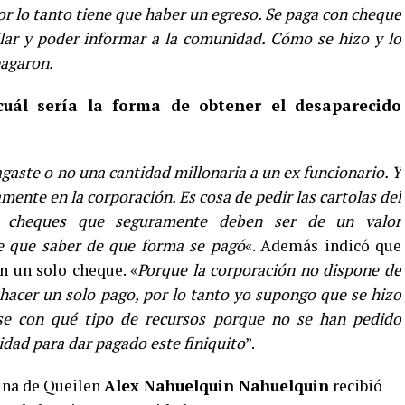
or lo tanto tiene que haber un egreso. Se paga con cheque
lar y poder informar a la comunidad. Cómo se hizo y lo
pagaron.
cuál sería la forma de obtener el desaparecido
gaste o no una cantidad millonaria a un ex funcionario. Y
amente en la corporación. Es cosa de pedir las cartolas del
s cheques que seguramente deben ser de un valor
ne que saber de que forma se pagó
«. Además indicó que
n un solo cheque. «
Porque la corporación no dispone de
 hacer un solo pago, por lo tanto yo supongo que se hizo
se con qué tipo de recursos porque no se han pedido
dad para dar pagado este finiquito
”.
una de Queilen
Alex Nahuelquin Nahuelquin
recibió