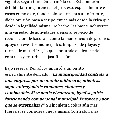
vigente, según también afirmó la edil. Esta omisión
debilita la transparencia del proceso, especialmente en
casos como este, donde solo se presenta un oferente,
dicha omisión pasa a ser polémica más desde la ética que
desde la legalidad misma. De hecho, las bases incluyeron
una variedad de actividades ajenas al servicio de
recolección de basura —como la mantención de jardines,
apoyo en eventos municipales, limpieza de playas y
tareas de matarife—, lo que confunde el alcance del
contrato y enturbia su justificación.
Bajo reserva, Remolcoy apuntó a un punto
especialmente delicado:
“La municipalidad contrata a
una empresa por un monto millonario, mientras
sigue entregándole camiones, choferes y
combustible. Si se anula el contrato, igual seguiría
funcionando con personal municipal. Entonces, ¿por
qué se externaliza?”
. Su inquietud cobra aún más
fuerza si se considera que la misma Contraloría ha