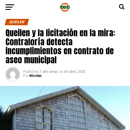
QUEILEN
Queilen y la licitación en la mira:
Contraloría detecta
incumplimientos en contrato de
aseo municipal
Published
1 año atras
on
30 abril, 2025
Por
Nicolas