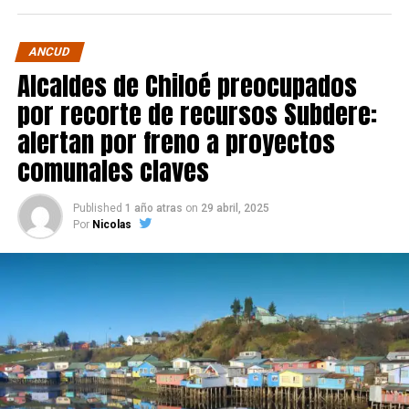
ANCUD
Alcaldes de Chiloé preocupados
por recorte de recursos Subdere:
alertan por freno a proyectos
comunales claves
Published
1 año atras
on
29 abril, 2025
Por
Nicolas