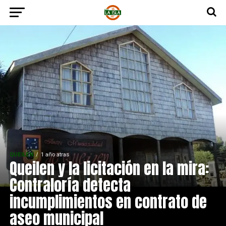
QUEILEN
1 año atras
Queilen y la licitación en la mira:
Contraloría detecta
incumplimientos en contrato de
aseo municipal