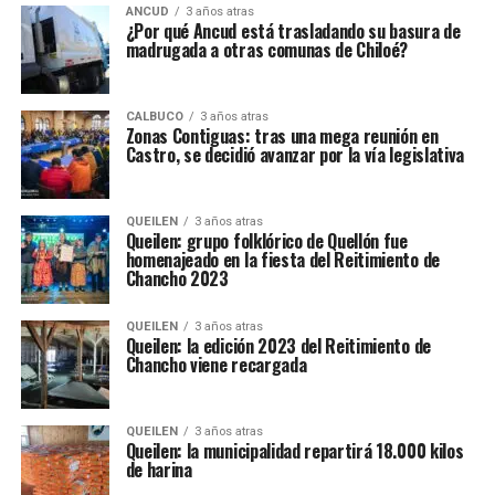
ANCUD
3 años atras
¿Por qué Ancud está trasladando su basura de
madrugada a otras comunas de Chiloé?
CALBUCO
3 años atras
Zonas Contiguas: tras una mega reunión en
Castro, se decidió avanzar por la vía legislativa
QUEILEN
3 años atras
Queilen: grupo folklórico de Quellón fue
homenajeado en la fiesta del Reitimiento de
Chancho 2023
QUEILEN
3 años atras
Queilen: la edición 2023 del Reitimiento de
Chancho viene recargada
QUEILEN
3 años atras
Queilen: la municipalidad repartirá 18.000 kilos
de harina