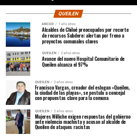
QUEILEN
ANCUD
1 año atras
Alcaldes de Chiloé preocupados por recorte
de recursos Subdere: alertan por freno a
proyectos comunales claves
QUEILEN
2 años atras
Avance del nuevo Hospital Comunitario de
Queilen alcanza el 97%
QUEILEN
2 años atras
Francisco Vargas, creador del eslogan «Queilen,
la ciudad de las playas», se postula a concejal
con propuestas clave para la comuna
QUEILEN
2 años atras
Mujeres Williche exigen respuestas del gobierno
ante violencia machista y acusan al alcalde de
Queilen de ataques racistas