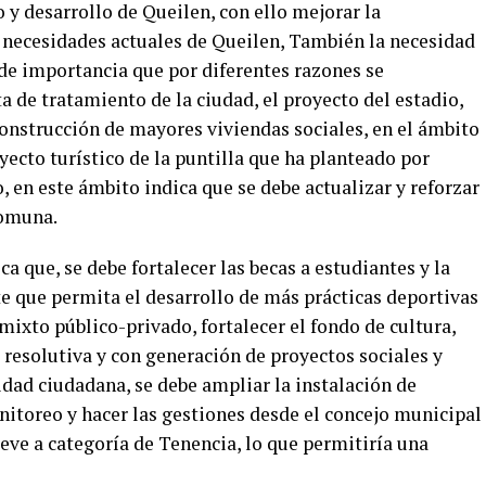
o y desarrollo de Queilen, con ello mejorar la
s necesidades actuales de Queilen, También la necesidad
de importancia que por diferentes razones se
 de tratamiento de la ciudad, el proyecto del estadio,
onstrucción de mayores viviendas sociales, en el ámbito
oyecto turístico de la puntilla que ha planteado por
, en este ámbito indica que se debe actualizar y reforzar
comuna.
ca que, se debe fortalecer las becas a estudiantes y la
 que permita el desarrollo de más prácticas deportivas
ixto público-privado, fortalecer el fondo de cultura,
a resolutiva y con generación de proyectos sociales y
idad ciudadana, se debe ampliar la instalación de
itoreo y hacer las gestiones desde el concejo municipal
leve a categoría de Tenencia, lo que permitiría una