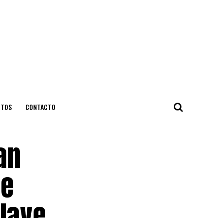
NTOS
CONTACTO
an
se
clave