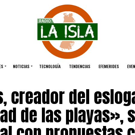
ES
NOTICIAS
TECNOLOGÍA
TENDENCIAS
EFEMERIDES
EVE
, creador del eslog
dad de las playas», 
jal con propuestas 