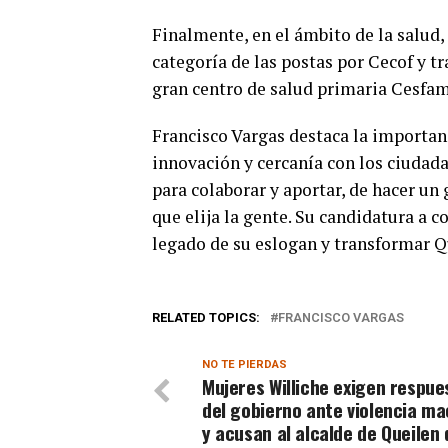
Finalmente, en el ámbito de la salud,
categoría de las postas por Cecof y t
gran centro de salud primaria Cesfam
Francisco Vargas destaca la importan
innovación y cercanía con los ciudada
para colaborar y aportar, de hacer un 
que elija la gente. Su candidatura a 
legado de su eslogan y transformar 
RELATED TOPICS:
FRANCISCO VARGAS
NO TE PIERDAS
Mujeres Williche exigen respue
del gobierno ante violencia ma
y acusan al alcalde de Queilen 