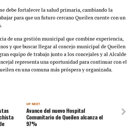
 se debe fortalecer la salud primaria, cambiando la
rabajar para que un futuro cercano Queilen cuente con un
.
cia de una gestión municipal que combine experiencia,
nos y que buscar llegar al concejo municipal de Queilen
gran equipo de trabajo junto a los concejales y al Alcalde
concejal representa una oportunidad para continuar con el
Queilen en una comuna más próspera y organizada.
UP NEXT
stas
Avance del nuevo Hospital
chista
Comunitario de Queilen alcanza el
de
97%