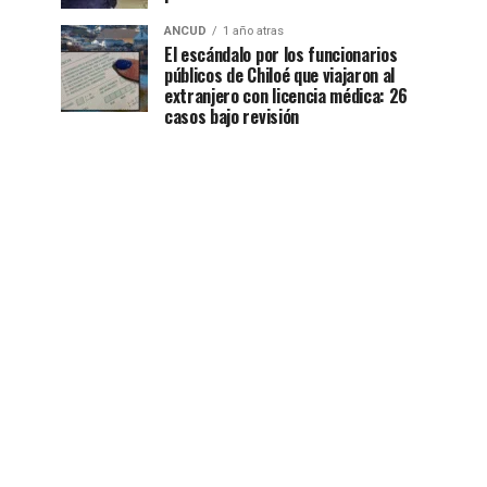
ANCUD
1 año atras
El escándalo por los funcionarios
públicos de Chiloé que viajaron al
extranjero con licencia médica: 26
casos bajo revisión