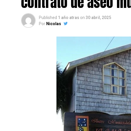
contrato de aseo mu
Published
1 año atras
on
30 abril, 2025
Por
Nicolas