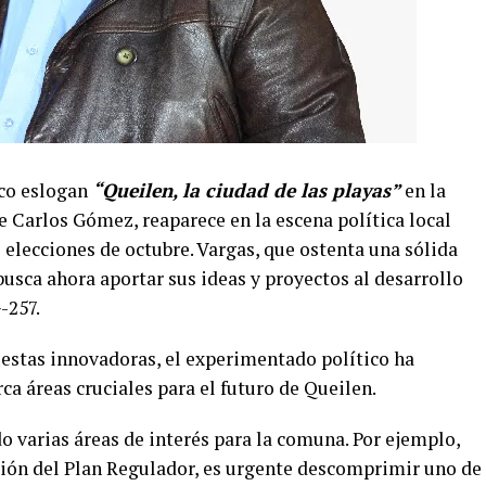
ico eslogan
“Queilen, la ciudad de las playas”
en la
de Carlos Gómez, reaparece en la escena política local
s elecciones de octubre. Vargas, que ostenta una sólida
busca ahora aportar sus ideas y proyectos al desarrollo
-257.
estas innovadoras, el experimentado político ha
a áreas cruciales para el futuro de Queilen.
 varias áreas de interés para la comuna. Por ejemplo,
ación del Plan Regulador, es urgente descomprimir uno de