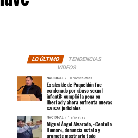
LO ÚLTIMO
TENDENCIAS
VIDEOS
NACIONAL
10 meses atras
Ex alcalde de Puqueldón fue
condenado por abuso sexual
infantil: cumplió la pena en
libertad y ahora enfrenta nuevas
causas judiciales
NACIONAL
1 año atras
Miguel Ángel Alvarado, «Centella
Humor», denuncia estafa y
promete mostrarlo todo