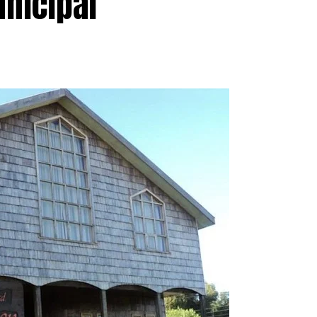
nicipal