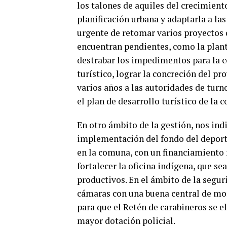
los talones de aquiles del crecimient
planificación urbana y adaptarla a la
urgente de retomar varios proyectos 
encuentran pendientes, como la planta
destrabar los impedimentos para la c
turístico, lograr la concreción del pr
varios años a las autoridades de turno
el plan de desarrollo turístico de la 
En otro ámbito de la gestión, nos indi
implementación del fondo del deporte
en la comuna, con un financiamiento m
fortalecer la oficina indígena, que se
productivos. En el ámbito de la segur
cámaras con una buena central de mon
para que el Retén de carabineros se e
mayor dotación policial.