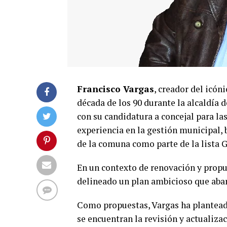
Francisco Vargas
, creador del icón
década de los 90 durante la alcaldía 
con su candidatura a concejal para la
experiencia en la gestión municipal, 
de la comuna como parte de la lista G
En un contexto de renovación y propu
delineado un plan ambicioso que abarc
Como propuestas, Vargas ha planteado
se encuentran la revisión y actualiz