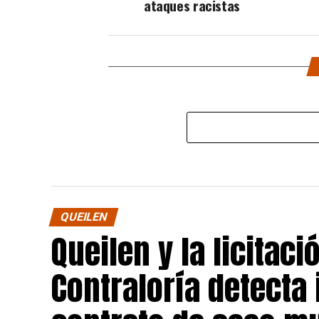
ataques racistas
QUEILEN
Queilen y la licitaci
Contraloría detecta