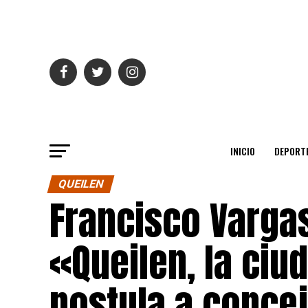
INICIO
DEPORT
QUEILEN
Francisco Vargas
«Queilen, la ciu
postula a conce