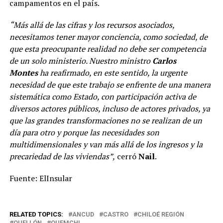
campamentos en el país.
“Más allá de las cifras y los recursos asociados,
necesitamos tener mayor conciencia, como sociedad, de
que esta preocupante realidad no debe ser competencia
de un solo ministerio. Nuestro ministro
Carlos
Montes
ha reafirmado, en este sentido, la urgente
necesidad de que este trabajo se enfrente de una manera
sistemática como Estado, con participación activa de
diversos actores públicos, incluso de actores privados, ya
que las grandes transformaciones no se realizan de un
día para otro y porque las necesidades son
multidimensionales y van más allá de los ingresos y la
precariedad de las viviendas”,
cerró
Nail
.
Fuente: ElInsular
RELATED TOPICS:
ANCUD
CASTRO
CHILOÉ REGIÓN
QUELLÓN
QUEMCHI