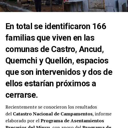
En total se identificaron 166
familias que viven en las
comunas de Castro, Ancud,
Quemchi y Quellón, espacios
que son intervenidos y dos de
ellos estarían próximos a
cerrarse.
Recientemente se conocieron los resultados
del
Catastro Nacional de Campamentos
, informe
elaborado por el
Programa de Asentamientos
Precarios del Minvu
, con apoyo del
Programa de