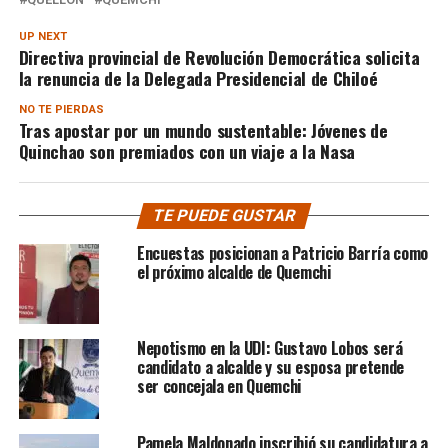
UP NEXT
Directiva provincial de Revolución Democrática solicita
la renuncia de la Delegada Presidencial de Chiloé
NO TE PIERDAS
Tras apostar por un mundo sustentable: Jóvenes de
Quinchao son premiados con un viaje a la Nasa
TE PUEDE GUSTAR
Encuestas posicionan a Patricio Barría como
el próximo alcalde de Quemchi
Nepotismo en la UDI: Gustavo Lobos será
candidato a alcalde y su esposa pretende
ser concejala en Quemchi
Pamela Maldonado inscribió su candidatura a