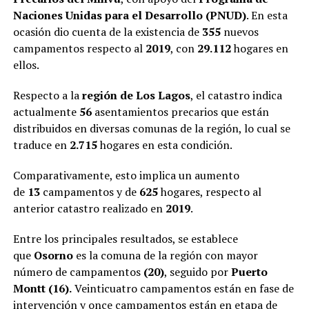
Naciones Unidas
para el Desarrollo (PNUD)
. En esta
ocasión dio cuenta de la existencia de
355
nuevos
campamentos respecto al
2019
, con
29.112
hogares en
ellos.
Respecto a la
región de Los Lagos
, el catastro indica
actualmente
56
asentamientos precarios que están
distribuidos en diversas comunas de la región, lo cual se
traduce en
2.715
hogares en esta condición.
Comparativamente, esto implica un aumento
de
13
campamentos y de
625
hogares, respecto al
anterior catastro realizado en
2019
.
Entre los principales resultados, se establece
que
Osorno
es la comuna de la región con mayor
número de campamentos
(20)
, seguido por
Puerto
Montt
(16).
Veinticuatro campamentos están en fase de
intervención y once campamentos están en etapa de