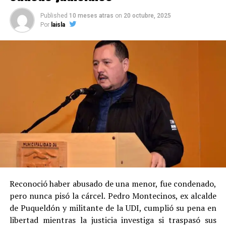
Published
10 meses atras
on
20 octubre, 2025
Por
laisla
Reconoció haber abusado de una menor, fue condenado,
pero nunca pisó la cárcel. Pedro Montecinos, ex alcalde
de Puqueldón y militante de la UDI, cumplió su pena en
libertad mientras la justicia investiga si traspasó sus