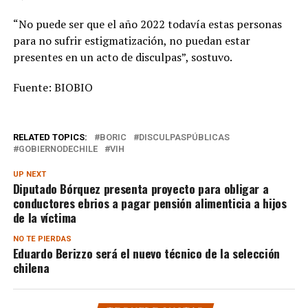
“No puede ser que el año 2022 todavía estas personas
para no sufrir estigmatización, no puedan estar
presentes en un acto de disculpas”, sostuvo.
Fuente: BIOBIO
RELATED TOPICS:
BORIC
DISCULPASPÚBLICAS
GOBIERNODECHILE
VIH
UP NEXT
Diputado Bórquez presenta proyecto para obligar a
conductores ebrios a pagar pensión alimenticia a hijos
de la víctima
NO TE PIERDAS
Eduardo Berizzo será el nuevo técnico de la selección
chilena