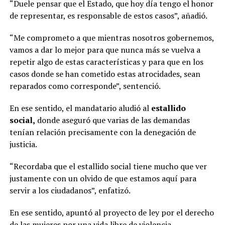
“Duele pensar que el Estado, que hoy día tengo el honor
de representar, es responsable de estos casos”, añadió.
“Me comprometo a que mientras nosotros gobernemos,
vamos a dar lo mejor para que nunca más se vuelva a
repetir algo de estas características y para que en los
casos donde se han cometido estas atrocidades, sean
reparados como corresponde”, sentenció.
En ese sentido, el mandatario aludió al
estallido
social,
donde aseguró que varias de las demandas
tenían relación precisamente con la denegación de
justicia.
“Recordaba que el estallido social tiene mucho que ver
justamente con un olvido de que estamos aquí para
servir a los ciudadanos”, enfatizó.
En ese sentido, apuntó al proyecto de ley por el derecho
de las mujeres por una vida libre de violencia.