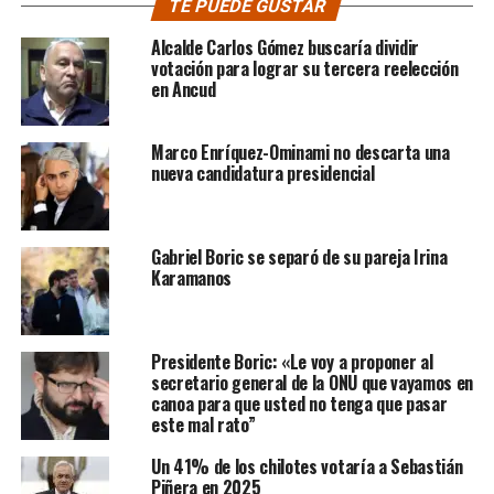
TE PUEDE GUSTAR
Alcalde Carlos Gómez buscaría dividir
votación para lograr su tercera reelección
en Ancud
Marco Enríquez-Ominami no descarta una
nueva candidatura presidencial
Gabriel Boric se separó de su pareja Irina
Karamanos
Presidente Boric: «Le voy a proponer al
secretario general de la ONU que vayamos en
canoa para que usted no tenga que pasar
este mal rato”
Un 41% de los chilotes votaría a Sebastián
Piñera en 2025