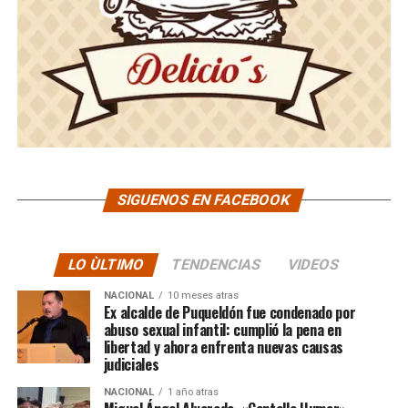
SIGUENOS EN FACEBOOK
LO ÙLTIMO
TENDENCIAS
VIDEOS
NACIONAL
10 meses atras
Ex alcalde de Puqueldón fue condenado por
abuso sexual infantil: cumplió la pena en
libertad y ahora enfrenta nuevas causas
judiciales
NACIONAL
1 año atras