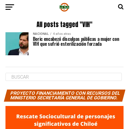
All posts tagged "VIH"
NACIONAL
4 años atras
Boric encabezó disculpas públicas a mujer con
VIH que sufrió esterilización forzada
PROYECTO FINANCIAMIENTO CON RECURSOS DEL
MINISTERIO SECRETARÍA GENERAL DE GOBIERNO.