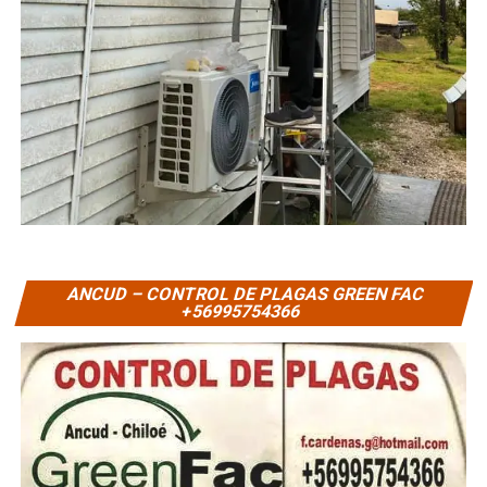
ANCUD – CONTROL DE PLAGAS GREEN FAC
+56995754366