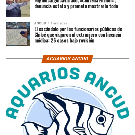
Miguel Ángel Alvarado, «Centella Humor»,
denuncia estafa y promete mostrarlo todo
ANCUD
1 año atras
El escándalo por los funcionarios públicos de
Chiloé que viajaron al extranjero con licencia
médica: 26 casos bajo revisión
ACUARIOS ANCUD