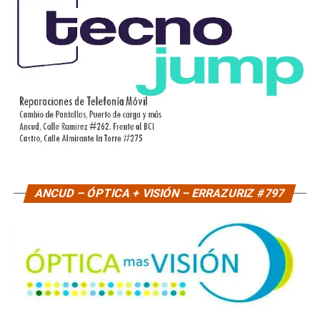
ANCUD – ÓPTICA + VISIÓN – ERRAZURIZ #797