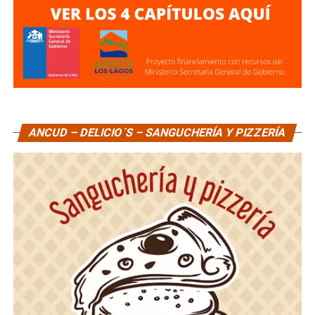
ANCUD – DELICIO´S – SANGUCHERÍA Y PIZZERÍA