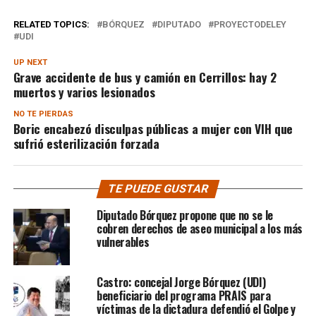
RELATED TOPICS:
BÓRQUEZ
DIPUTADO
PROYECTODELEY
UDI
UP NEXT
Grave accidente de bus y camión en Cerrillos: hay 2
muertos y varios lesionados
NO TE PIERDAS
Boric encabezó disculpas públicas a mujer con VIH que
sufrió esterilización forzada
TE PUEDE GUSTAR
Diputado Bórquez propone que no se le
cobren derechos de aseo municipal a los más
vulnerables
Castro: concejal Jorge Bórquez (UDI)
beneficiario del programa PRAIS para
víctimas de la dictadura defendió el Golpe y