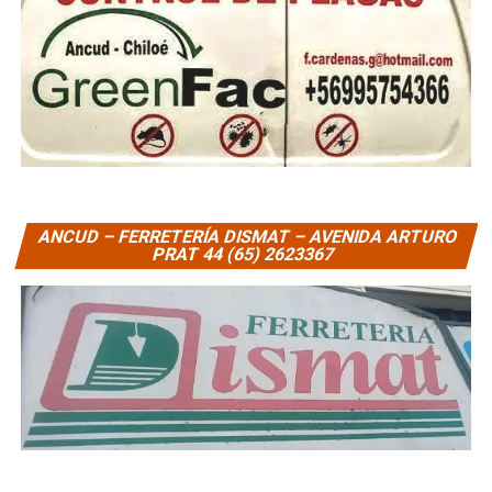
ANCUD – FERRETERÍA DISMAT – AVENIDA ARTURO
PRAT 44 (65) 2623367