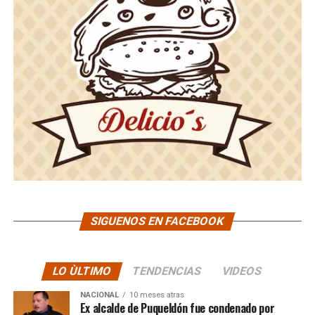
SIGUENOS EN FACEBOOK
LO ÙLTIMO
TENDENCIAS
VIDEOS
NACIONAL
10 meses atras
Ex alcalde de Puqueldón fue condenado por