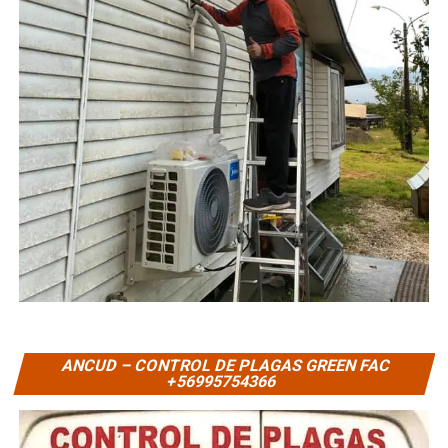
ANCUD – CONTROL DE PLAGAS GREEN FAC
+56995754366