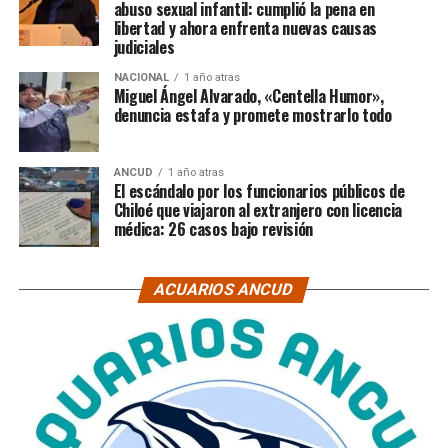
abuso sexual infantil: cumplió la pena en
libertad y ahora enfrenta nuevas causas
judiciales
NACIONAL
1 año atras
Miguel Ángel Alvarado, «Centella Humor»,
denuncia estafa y promete mostrarlo todo
ANCUD
1 año atras
El escándalo por los funcionarios públicos de
Chiloé que viajaron al extranjero con licencia
médica: 26 casos bajo revisión
ACUARIOS ANCUD