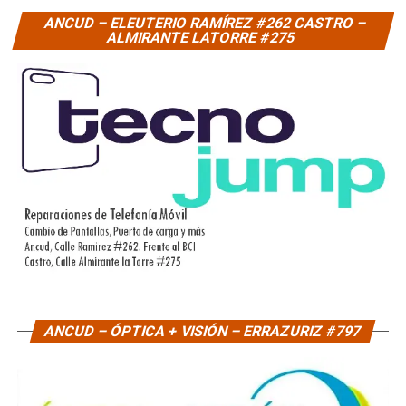
ANCUD – ELEUTERIO RAMÍREZ #262 CASTRO –
ALMIRANTE LATORRE #275
ANCUD – ÓPTICA + VISIÓN – ERRAZURIZ #797