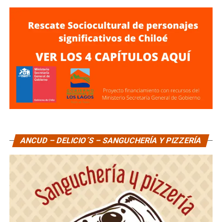
ANCUD – DELICIO´S – SANGUCHERÍA Y PIZZERÍA