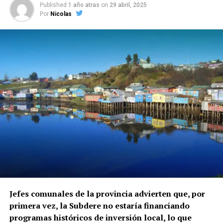
Published
1 año atras
on
29 abril, 2025
Por
Nicolas
Jefes comunales de la provincia advierten que, por
primera vez, la Subdere no estaría financiando
programas históricos de inversión local, lo que