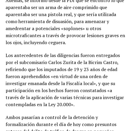
Además, se informó desde la PDI que se encontró lo que
aparentaba ser un arma de aire comprimido que
aparentaba ser una pistola real, y que sería utilizada
como herramienta de disuasión, para amenazar y
amedrentar a potenciales «soplones» u otros
microtraficantes a través de provocar lesiones graves en
los ojos, incluyendo ceguera.
Los antecedentes de las diligencias fueron entregados
por el subcomisario Carlos Zurita de la Bicrim Castro,
refiriendo que los imputados de 19 y 23 años de edad
fueron aprehendidos «en virtud de una orden de
investigar emanada desde la Fiscalía local», y que su
participación en los hechos fueron constatados «a
través de la aplicación de varias técnicas para investigar
contempladas en la Ley 20.000».
Ambos pasarían a control de la detención y
formalización durante el día de hoy como presuntos