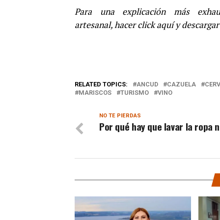
Para una explicación más exhau
artesanal, hacer click aquí y descarg
RELATED TOPICS:
ANCUD
CAZUELA
CER
MARISCOS
TURISMO
VINO
NO TE PIERDAS
Por qué hay que lavar la ropa 