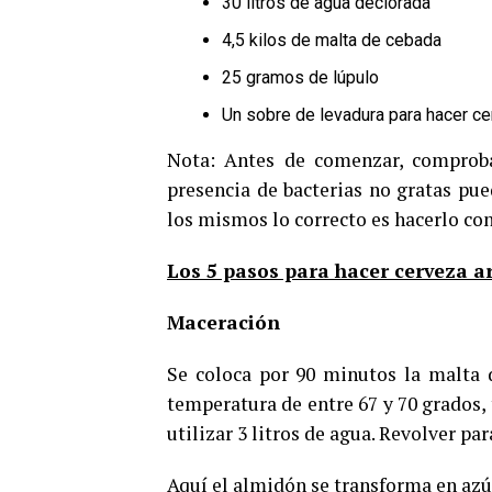
30 litros de agua declorada
4,5 kilos de malta de cebada
25 gramos de lúpulo
Un sobre de levadura para hacer ce
Nota: Antes de comenzar, comprobar
presencia de bacterias no gratas pued
los mismos lo correcto es hacerlo con
Los 5 pasos para hacer cerveza a
Maceración
Se coloca por 90 minutos la malta 
temperatura de entre 67 y 70 grados,
utilizar 3 litros de agua. Revolver p
Aquí el almidón se transforma en azúc