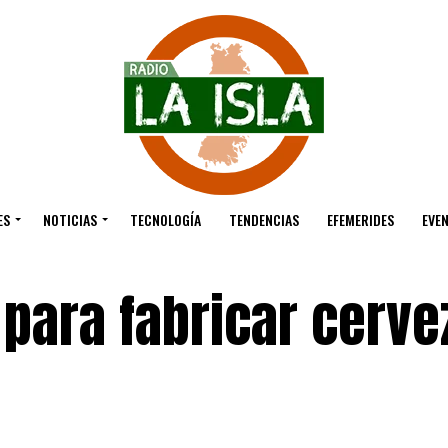
ES
NOTICIAS
TECNOLOGÍA
TENDENCIAS
EFEMERIDES
EVE
para fabricar cerve