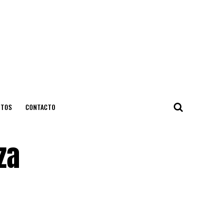
NTOS
CONTACTO
za