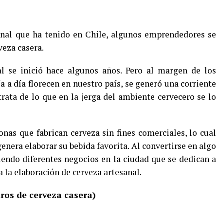
anal que ha tenido en Chile, algunos emprendedores se
veza casera.
al se inició hace algunos años. Pero al margen de los
a día florecen en nuestro país, se generó una corriente
ata de lo que en la jerga del ambiente cervecero se lo
onas que fabrican cerveza sin fines comerciales, lo cual
genera elaborar su bebida favorita. Al convertirse en algo
iendo diferentes negocios en la ciudad que se dedican a
la elaboración de cerveza artesanal.
tros de cerveza casera)