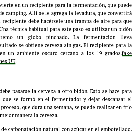
vierte en un recipiente para la fermentación, que puede
e camping. Allí se le agrega la levadura, que convertirá
l recipiente debe hacérsele una trampa de aire para que
 Una técnica habitual para este paso es utilizar un bidón
remo un globo pinchado. La fermentación lleva
tado se obtiene cerveza sin gas. El recipiente para la
en un ambiente oscuro cercano a los 19 grados.
fake
ches UK
.
ebe pasarse la cerveza a otro bidón. Esto se hace para
s que se formó en el fermentador y dejar descansar el
 proceso, que dura una semana, se puede realizar en frío
 mejor manera la cerveza.
 de carbonatación natural con azúcar en el embotellado.