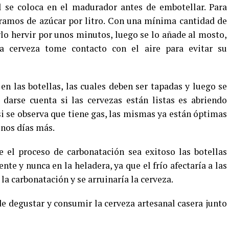
al se coloca en el madurador antes de embotellar. Para
 gramos de azúcar por litro. Con una mínima cantidad de
rlo hervir por unos minutos, luego se lo añade al mosto,
a cerveza tome contacto con el aire para evitar su
en las botellas, las cuales deben ser tapadas y luego se
darse cuenta si las cervezas están listas es abriendo
 si se observa que tiene gas, las mismas ya están óptimas
unos días más.
 el proceso de carbonatación sea exitoso las botellas
e y nunca en la heladera, ya que el frío afectaría a las
 la carbonatación y se arruinaría la cerveza.
de degustar y consumir la cerveza artesanal casera junto