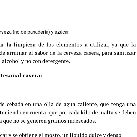
rveza (no de panadería) y azúcar.
 la limpieza de los elementos a utilizar, ya que la
e arruinar el sabor de la cerveza casera, para sanitizar
 alcohol y no con detergente.
rtesanal casera:
de cebada en una olla de agua caliente, que tenga una
 teniendo en cuenta que por cada kilo de malta se deben
ara que no se generen grumos indeseados.
ar y se obtiene el mosto, un líquido dulce y denso.