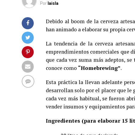
Por
laisla
Debido al boom de la cerveza artes
han animado a elaborar su propia cer
La tendencia de la cerveza artesan
emprendimientos comerciales que día 
que cada vez suma más adeptos, se tr
conoce como
“Homebrewing”
.
Esta práctica la llevan adelante pers
desarrollan solo por el placer que le 
cada vez más habitual, se fueron abr
vender insumos y equipamientos para 
Ingredientes (para elaborar 15 li