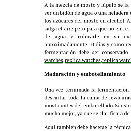
A la mezcla de mosto y lúpulo se la 
ser un bidón de agua o una heladera d
los azúcares del mosto en alcohol. A
salga el aire pero para que no entre.
de agua y colocarle en su ext
aproximadamente 10 días y como resul
fermentación debe ser conservado 
watches
,
replica watches
,
replica wat
Maduración y embotellamiento
Una vez terminada la fermentación d
descartar toda la cama de levadura
mosto antes del embotellado. Si este
mucho mejor, ya que se clarificará de
Aquí también debe hacerse la técnica