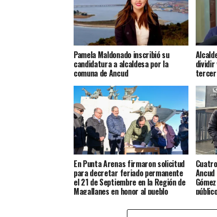
Pamela Maldonado inscribió su
Alcald
candidatura a alcaldesa por la
dividir
comuna de Ancud
tercer
En Punta Arenas firmaron solicitud
Cuatro
para decretar feriado permanente
Ancud 
el 21 de Septiembre en la Región de
Gómez 
Magallanes en honor al pueblo
públic
Chilote