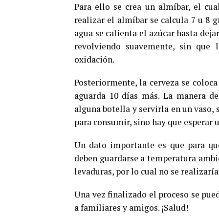
Para ello se crea un almíbar, el cu
realizar el almíbar se calcula 7 u 8
agua se calienta el azúcar hasta deja
revolviendo suavemente, sin que l
oxidación.
Posteriormente, la cerveza se coloca 
aguarda 10 días más. La manera de 
alguna botella y servirla en un vaso,
para consumir, sino hay que esperar 
Un dato importante es que para que
deben guardarse a temperatura ambient
levaduras, por lo cual no se realizaría
Una vez finalizado el proceso se pue
a familiares y amigos. ¡Salud!