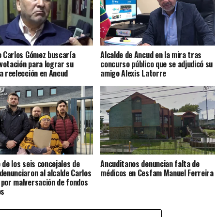
e Carlos Gómez buscaría
Alcalde de Ancud en la mira tras
 votación para lograr su
concurso público que se adjudicó su
a reelección en Ancud
amigo Alexis Latorre
 de los seis concejales de
Ancuditanos denuncian falta de
denunciaron al alcalde Carlos
médicos en Cesfam Manuel Ferreira
por malversación de fondos
os