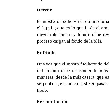
Hervor
El mosto debe hervirse durante una 
el lúpulo
,
que es lo que le da el ama
mezcla de mosto y lúpulo debe revo
proceso caigan al fondo de la olla.
Enfriado
Una vez que el mosto fue hervido deb
del mismo debe descender lo más r
maneras, desde la más casera, que es
serpentina, el cual consiste en pasar
hielo.
Fermentación