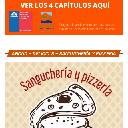
ANCUD – DELICIO´S – SANGUCHERÍA Y PIZZERÍA