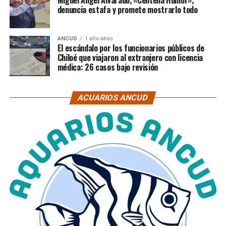
Miguel Ángel Alvarado, «Centella Humor»,
denuncia estafa y promete mostrarlo todo
ANCUD
1 año atras
El escándalo por los funcionarios públicos de
Chiloé que viajaron al extranjero con licencia
médica: 26 casos bajo revisión
ACUARIOS ANCUD