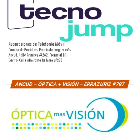
ANCUD – ÓPTICA + VISIÓN – ERRAZURIZ #797