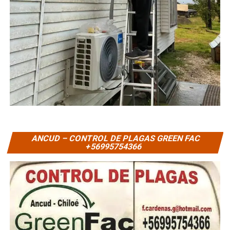
ANCUD – CONTROL DE PLAGAS GREEN FAC
+56995754366