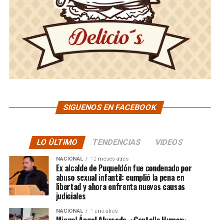
SIGUENOS EN FACEBOOK
LO ÙLTIMO
TENDENCIAS
VIDEOS
NACIONAL
10 meses atras
Ex alcalde de Puqueldón fue condenado por
abuso sexual infantil: cumplió la pena en
libertad y ahora enfrenta nuevas causas
judiciales
NACIONAL
1 año atras