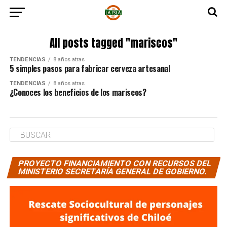
All posts tagged "mariscos"
TENDENCIAS
8 años atras
5 simples pasos para fabricar cerveza artesanal
TENDENCIAS
8 años atras
¿Conoces los beneficios de los mariscos?
PROYECTO FINANCIAMIENTO CON RECURSOS DEL
MINISTERIO SECRETARÍA GENERAL DE GOBIERNO.