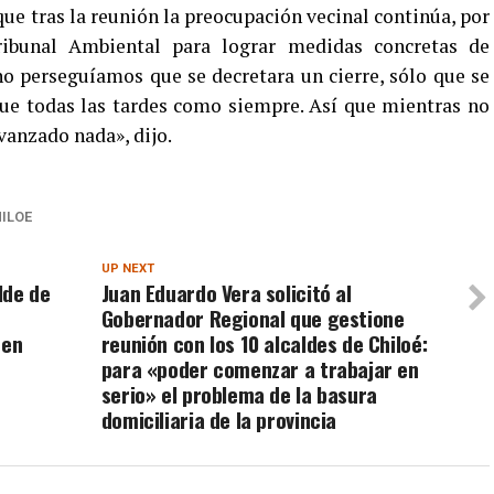
ue tras la reunión la preocupación vecinal continúa, por
ribunal Ambiental para lograr medidas concretas de
no perseguíamos que se decretara un cierre, sólo que se
gue todas las tardes como siempre. Así que mientras no
anzado nada», dijo.
ILOE
UP NEXT
lde de
Juan Eduardo Vera solicitó al
Gobernador Regional que gestione
 en
reunión con los 10 alcaldes de Chiloé:
para «poder comenzar a trabajar en
serio» el problema de la basura
domiciliaria de la provincia