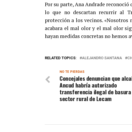
Por su parte, Ana Andrade reconoció q
lo que no descartan recurrir al T
protección a los vecinos. «Nosotros 
acabara el mal olor y el mal olor si
hayan medidas concretas no hemos av
RELATED TOPICS:
ALEJANDRO SANTANA
CH
NO TE PIERDAS
Concejales denuncian que alca
Ancud habría autorizado
transferencia ilegal de basura
sector rural de Lecam