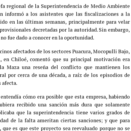
jefa regional de la Superintendencia de Medio Ambiente
 informó a los asistentes que las fiscalizaciones a la
do en las últimas semanas, principalmente para velar
rovisionales decretadas por la autoridad. Sin embargo,
s no fue dado a conocer en la oportunidad.
cinos afectados de los sectores Puacura, Mocopulli Bajo,
s, en Chiloé, comentó que su principal motivación era
 la Maza una reseña del conflicto que mantienen los
al por cerca de una década, a raíz de los episodios de
 afecta.
entendía cómo era posible que esta empresa, habiendo
 hubiera recibido una sanción más dura que solamente
licaba que la superintendencia tiene varios grados de
dad de la falta ameritan ciertas sanciones; y que para
, que es que este proyecto sea reevaluado porque no se