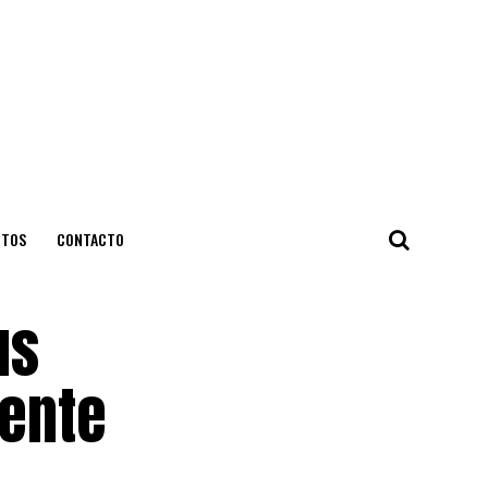
NTOS
CONTACTO
us
dente