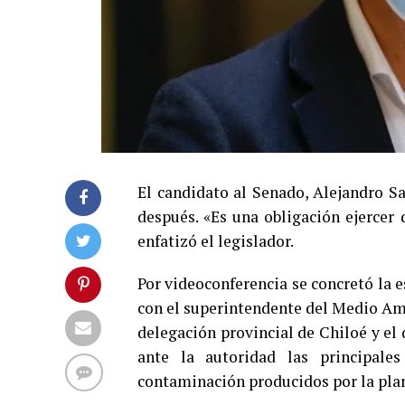
El candidato al Senado, Alejandro S
después. «Es una obligación ejercer
enfatizó el legislador.
Por videoconferencia se concretó la 
con el superintendente del Medio Amb
delegación provincial de Chiloé y el
ante la autoridad las principale
contaminación producidos por la plan