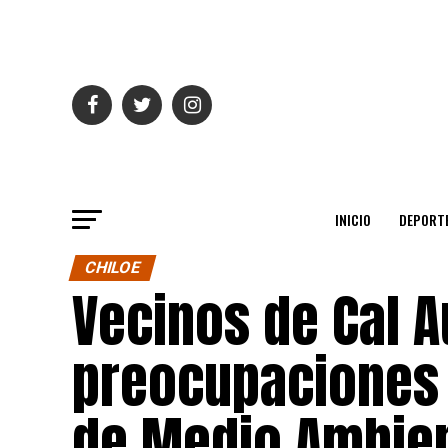
INICIO
DEPORT
CHILOE
Vecinos de Cal A
preocupaciones 
de Medio Ambie