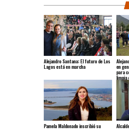
Alejandro Santana: El futuro de Los
Alejan
Lagos está en marcha
en gen
para c
limpia
Pamela Maldonado inscribió su
Alcald