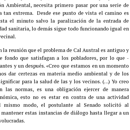
ón Ambiental, necesita primero pasar por una serie de
a tan extrema. Desde ese punto de vista el camino es
sta el minuto salvo la paralización de la entrada de
dad sanitaria, lo demás sigue todo funcionando igual en
vecinal.
n la reunión que el problema de Cal Austral es antiguo y
 fondo que satisfagan a los pobladores, por lo que -
un antes y un después. «Creo que estamos en un momento
mos dar certezas en materia medio ambiental y de los
gnificar para la salud de las y los vecinos. (…) Yo creo
n las normas, es una obligación ejercer de manera
onómica, esto no es estar en contra de una actividad
el mismo modo, el postulante al Senado solicitó al
antener estas instancias de diálogo hasta llegar a un
nvolucradas.