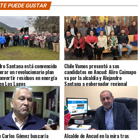
TE PUEDE GUSTAR
dro Santana está convencido
Chile Vamos presentó a sus
erar un revolucionario plan
candidatos en Ancud: Aliro Caimapo
onvertir residuos en energía
va por la alcaldía y Alejandro
 en Los Lagos
Santana a gobernador regional
e Carlos Gómez buscaría
Alcalde de Ancud en la mira tras