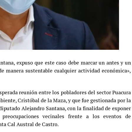
antana, expuso que este caso debe marcar un antes y un
 de manera sustentable cualquier actividad económica»,
esperada reunión entre los pobladores del sector Puacura
iente, Cristóbal de la Maza, y que fue gestionada por la
 diputado Alejandro Santana, con la finalidad de exponer
s preocupaciones vecinales frente a los eventos de
ta Cal Austral de Castro.