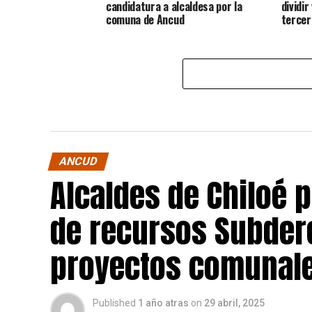
candidatura a alcaldesa por la
dividir
comuna de Ancud
tercer
ANCUD
Alcaldes de Chiloé 
de recursos Subdere
proyectos comunale
Published
1 año atras
on
29 abril, 2025