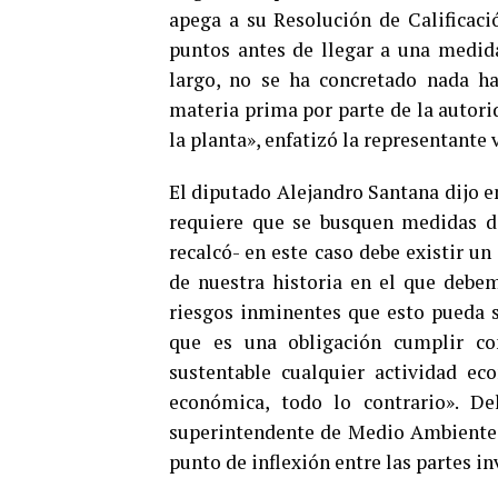
apega a su Resolución de Calificaci
puntos antes de llegar a una medid
largo, no se ha concretado nada ha
materia prima por parte de la autori
la planta», enfatizó la representante 
El diputado Alejandro Santana dijo e
requiere que se busquen medidas de
recalcó- en este caso debe existir 
de nuestra historia en el que debe
riesgos inminentes que esto pueda si
que es una obligación cumplir co
sustentable cualquier actividad ec
económica, todo lo contrario». D
superintendente de Medio Ambiente m
punto de inflexión entre las partes i