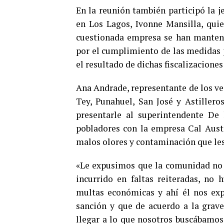
En la reunión también participó la 
en Los Lagos, Ivonne Mansilla, quien
cuestionada empresa se han manteni
por el cumplimiento de las medidas p
el resultado de dichas fiscalizacione
Ana Andrade, representante de los ve
Tey, Punahuel, San José y Astillero
presentarle al superintendente De
pobladores con la empresa Cal Austr
malos olores y contaminación que les
«Le expusimos que la comunidad no 
incurrido en faltas reiteradas, no
multas económicas y ahí él nos exp
sanción y que de acuerdo a la grave
llegar a lo que nosotros buscábamos