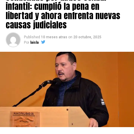
infantil: cumplió la pena en
libertad y ahora enfrenta nuevas
causas judiciales
Published
10 meses atras
on
20 octubre, 2025
Por
laisla