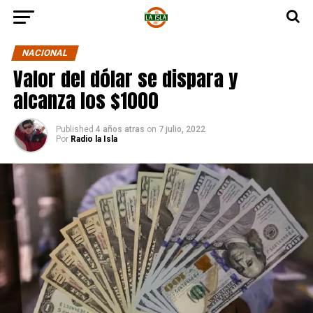
NACIONAL
Valor del dólar se dispara y
alcanza los $1000
Published
4 años atras
on
7 julio, 2022
Por
Radio la Isla