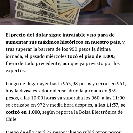
El
precio del dólar sigue intratable y no para de
aumentar sus máximos históricos en nuestro país
, y
tras superar la barrera de los 950 pesos la última
jornada, el pasado miércoles
tocó el piso de 1.000
,
fuera de todo precedente, aunque ya previsto por los
expertos.
Luego de llegar ayer hasta 953,98 pesos y cerrar en 951,
hoy la divisa estadounidense abrió la jornada en 959
pesos, a las 10:00 horas ya superaba los 960, a las 11:00
se cotizaba en 972 y media hora después,
a las 11:37, se
cotizó en 1.000,
según reporta la Bolsa Electrónica de
Chile.
Luego de ello cayó 22 pesos y luego subió otros pocos,