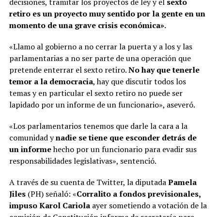
decisiones, tramitar los proyectos de ley y el
sexto
retiro es un proyecto muy sentido por la gente en un
momento de una grave crisis económica».
«Llamo al gobierno a no cerrar la puerta y a los y las
parlamentarias a no ser parte de una operación que
pretende enterrar el sexto retiro.
No hay que tenerle
temor a la democracia
, hay que discutir todos los
temas y en particular el sexto retiro no puede ser
lapidado por un informe de un funcionario», aseveró.
«Los parlamentarios tenemos que darle la cara a la
comunidad y
nadie se tiene que esconder detrás de
un informe
hecho por un funcionario para evadir sus
responsabilidades legislativas», sentenció.
A través de su cuenta de Twitter, la diputada
Pamela
Jiles
(PH) señaló: «
Corralito a fondos previsionales,
impuso Karol Cariola
ayer sometiendo a votación de la
comisión de Constitución informe de secretaría para