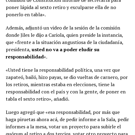
poner lápida al sexto retiro y exculparse ella de no
ponerlo en tabla».
Además, adjuntó un video de la sesión de la comisión
donde Jiles le dijo a Cariola, quien preside la instancia,
que «frente a la situación angustiosa de la ciudadanía,
presidenta,
usted no va a poder eludir su
responsabilidad
«.
«Usted tiene la responsabilidad política, una vez que
zapateó, bailó, hizo payas, se dio vueltas de carnero, por
los retiros, mientras estaba en elecciones, tiene la
responsabilidad con el país y con la gente, de poner en
tabla el sexto retiro», añadió.
Luego agregó que «esa responsabilidad, por más que
haga piruetas ahora acá, de pedir informe a la Sala, pedir
informes a la mesa, votar un proyecto para subirle el
quórum al retiro a dos tercios, votar otro proyecto para