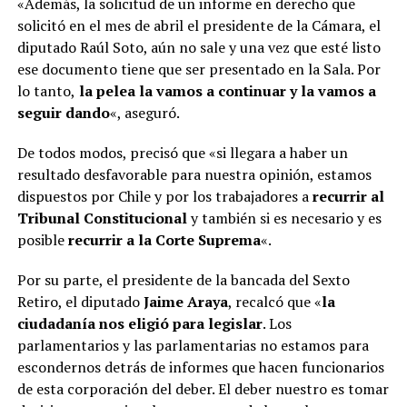
«Además, la solicitud de un informe en derecho que
solicitó en el mes de abril el presidente de la Cámara, el
diputado Raúl Soto, aún no sale y una vez que esté listo
ese documento tiene que ser presentado en la Sala. Por
lo tanto,
la pelea la vamos a continuar y la vamos a
seguir dando
«, aseguró.
De todos modos, precisó que «si llegara a haber un
resultado desfavorable para nuestra opinión, estamos
dispuestos por Chile y por los trabajadores a
recurrir al
Tribunal Constitucional
y también si es necesario y es
posible
recurrir a la Corte Suprema
«.
Por su parte, el presidente de la bancada del Sexto
Retiro, el diputado
Jaime Araya
, recalcó que «
la
ciudadanía nos eligió para legislar
. Los
parlamentarios y las parlamentarias no estamos para
escondernos detrás de informes que hacen funcionarios
de esta corporación del deber. El deber nuestro es tomar