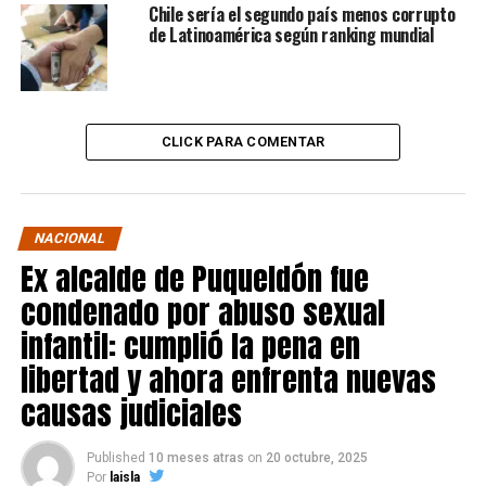
Chile sería el segundo país menos corrupto
de Latinoamérica según ranking mundial
CLICK PARA COMENTAR
NACIONAL
Ex alcalde de Puqueldón fue
condenado por abuso sexual
infantil: cumplió la pena en
libertad y ahora enfrenta nuevas
causas judiciales
Published
10 meses atras
on
20 octubre, 2025
Por
laisla