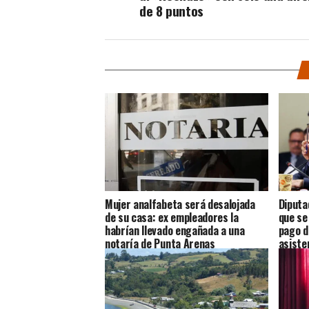
de 8 puntos
Mujer analfabeta será desalojada
Diputa
de su casa: ex empleadores la
que se
habrían llevado engañada a una
pago d
notaría de Punta Arenas
asiste