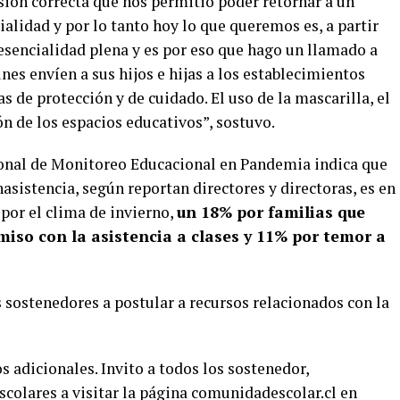
ión correcta que nos permitió poder retornar a un
lidad y por lo tanto hoy lo que queremos es, a partir
resencialidad plena y es por eso que hago un llamado a
nes envíen a sus hijos e hijas a los establecimientos
 de protección y de cuidado. El uso de la mascarilla, el
n de los espacios educativos”, sostuvo.
ional de Monitoreo Educacional en Pandemia indica que
inasistencia, según reportan directores y directoras, es en
por el clima de invierno,
un 18% por familias que
so con la asistencia a clases y 11% por temor a
s sostenedores a postular a recursos relacionados con la
 adicionales. Invito a todos los sostenedor,
escolares a visitar la página comunidadescolar.cl en