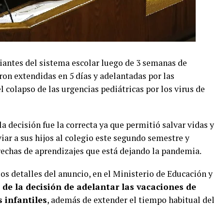
diantes del sistema escolar luego de 3 semanas de
eron extendidas en 5 días y adelantadas por las
l colapso de las urgencias pediátricas por los virus de
a decisión fue la correcta ya que permitió salvar vidas y
iar a sus hijos al colegio este segundo semestre y
rechas de aprendizajes que está dejando la pandemia.
ios detalles del anuncio, en el Ministerio de Educación y
 de la decisión de adelantar las vacaciones de
s infantiles
, además de extender el tiempo habitual del