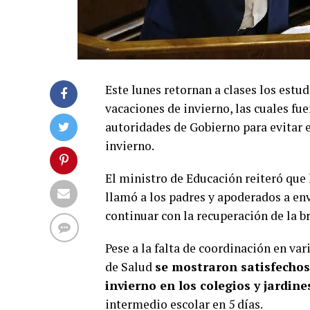
Este lunes retornan a clases los estu
vacaciones de invierno, las cuales fu
autoridades de Gobierno para evitar e
invierno.
El ministro de Educación reiteró que l
llamó a los padres y apoderados a env
continuar con la recuperación de la b
Pese a la falta de coordinación en var
de Salud
se mostraron satisfechos
invierno en los colegios y jardine
intermedio escolar en 5 días.