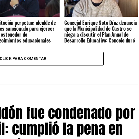
litación perpetua: alcalde de
Concejal Enrique Soto Díaz denuncia
es sancionado para ejercer
que la Municipalidad de Castro se
ostenedor de
niega a discutir el Plan Anual de
ecimientos educacionales
Desarrollo Educativo: Concejo duró
menos de 5 minutos
CLICK PARA COMENTAR
eldón fue condenado por
il: cumplió la pena en