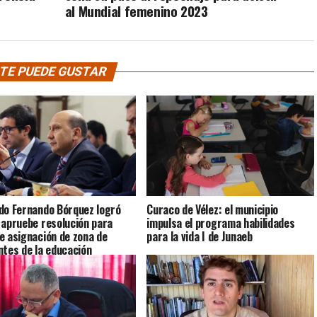
al Mundial femenino 2023
TE PUEDE GUSTAR
do Fernando Bórquez logró
Curaco de Vélez: el municipio
 apruebe resolución para
impulsa el programa habilidades
e asignación de zona de
para la vida I de Junaeb
ntes de la educación