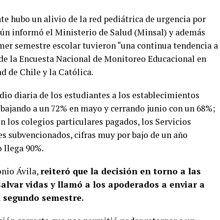
te hubo un alivio de la red pediátrica de urgencia por
egún informó el Ministerio de Salud (Minsal) y además
rimer semestre escolar tuvieron “una continua tendencia a
e de la Encuesta Nacional de Monitoreo Educacional en
 de Chile y la Católica.
dio diaria de los estudiantes a los establecimientos
, bajando a un 72% en mayo y cerrando junio con un 68%;
n los colegios particulares pagados, los Servicios
es subvencionados, cifras muy por bajo de un año
 llega 90%.
nio Ávila,
reiteró que la decisión en torno a las
alvar vidas y llamó a los apoderados a enviar a
el segundo semestre.