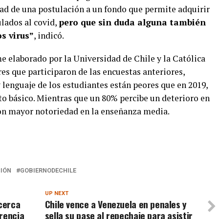
ad de una postulación a un fondo que permite adquirir
lados al covid,
pero que sin duda alguna también
s virus”
, indicó.
me elaborado por la Universidad de Chile y la Católica
res que participaron de las encuestas anteriores,
y lenguaje de los estudiantes están peores que en 2019,
to básico. Mientras que un 80% percibe un deterioro en
con mayor notoriedad en la enseñanza media.
IÓN
GOBIERNODECHILE
UP NEXT
cerca
Chile vence a Venezuela en penales y
rencia
sella su pase al repechaje para asistir