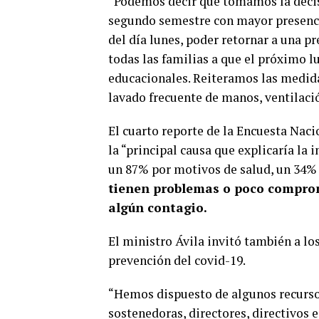
“Podemos decir que tomamos la decis
segundo semestre con mayor presencia
del día lunes, poder retornar a una p
todas las familias a que el próximo lu
educacionales. Reiteramos las medidas
lavado frecuente de manos, ventilació
El cuarto reporte de la Encuesta Nac
la “principal causa que explicaría la 
un 87% por motivos de salud, un 34% 
tienen problemas o poco compromi
algún contagio.
El ministro Ávila invitó también a lo
prevención del covid-19.
“Hemos dispuesto de algunos recursos
sostenedoras, directores, directivos 