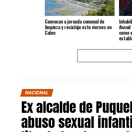
Convocan a jornada comunal de
Inhabi
limpieza y reciclaje este viernes en
Ancud 
Calen
como s
establ
NACIONAL
Ex alcalde de Puqu
abuso sexual infant