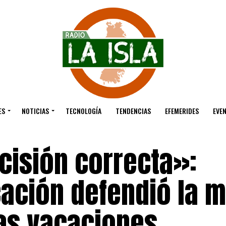
ES
NOTICIAS
TECNOLOGÍA
TENDENCIAS
EFEMERIDES
EVE
isión correcta»:
cación defendió la 
las vacaciones