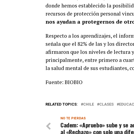
donde hemos establecido la posibilid
recursos de protección personal vincu
nos ayudan a protegernos de otro
Respecto a los aprendizajes, el infor
señala que el 82% de las y los directo
afirmaron que los niveles de lectura 
principalmente, entre primero a cuar
la salud mental de sus estudiantes, 
Fuente: BIOBIO
RELATED TOPICS:
CHILE
CLASES
EDUCAC
NO TE PIERDAS
Cadem: «Apruebo» sube y se a
al «Rechazo» con solo una dife