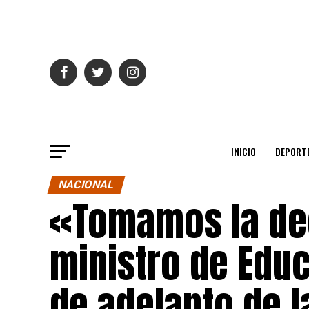
INICIO
DEPORT
NACIONAL
«Tomamos la dec
ministro de Edu
de adelanto de 