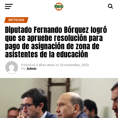
NOTICIAS
Diputado Fernando Bórquez logró
que se apruebe resolución para
pago de asignación de zona de
asistentes de la educación
Published
3 años atras
on
23 noviembre, 2023
Por
Admin