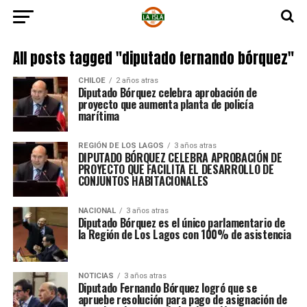
All posts tagged "diputado fernando bórquez"
CHILOE
2 años atras
Diputado Bórquez celebra aprobación de
proyecto que aumenta planta de policía
marítima
REGIÓN DE LOS LAGOS
3 años atras
DIPUTADO BÓRQUEZ CELEBRA APROBACIÓN DE
PROYECTO QUE FACILITA EL DESARROLLO DE
CONJUNTOS HABITACIONALES
NACIONAL
3 años atras
Diputado Bórquez es el único parlamentario de
la Región de Los Lagos con 100% de asistencia
NOTICIAS
3 años atras
Diputado Fernando Bórquez logró que se
apruebe resolución para pago de asignación de