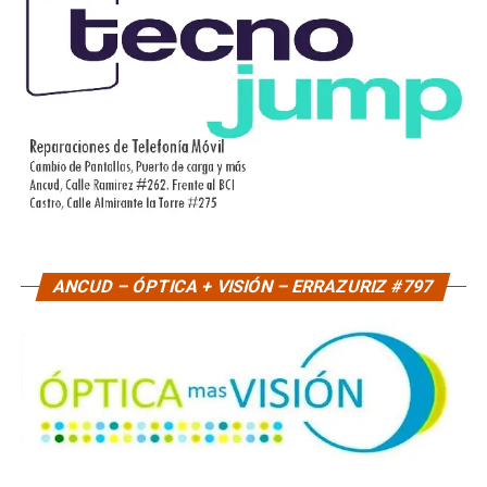
ANCUD – ÓPTICA + VISIÓN – ERRAZURIZ #797