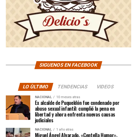
SIGUENOS EN FACEBOOK
LO ÙLTIMO
TENDENCIAS
VIDEOS
NACIONAL
10 meses atras
Ex alcalde de Puqueldón fue condenado por
abuso sexual infantil: cumplió la pena en
libertad y ahora enfrenta nuevas causas
judiciales
NACIONAL
1 año atras
Miguel Ángel Alvarado, «Centella Humor»,