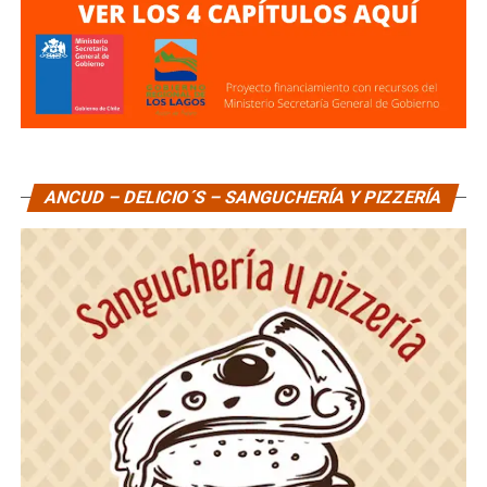
ANCUD – DELICIO´S – SANGUCHERÍA Y PIZZERÍA