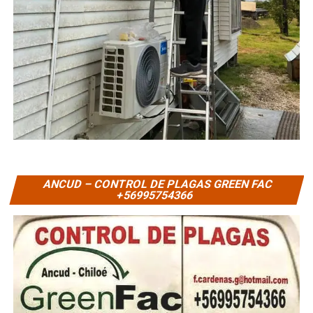
ANCUD – CONTROL DE PLAGAS GREEN FAC
+56995754366