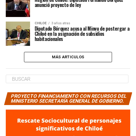
anunció proyecto de ley
CHILOE
3 años atras
Diputado Bórquez acusa al Minvu de postergar a
Chiloé en la asignación de subsidios
habitacionales
MÁS ARTICULOS
PROYECTO FINANCIAMIENTO CON RECURSOS DEL
MINISTERIO SECRETARÍA GENERAL DE GOBIERNO.