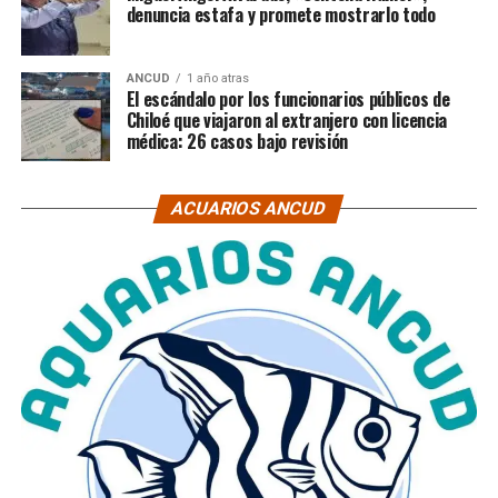
denuncia estafa y promete mostrarlo todo
ANCUD
1 año atras
El escándalo por los funcionarios públicos de
Chiloé que viajaron al extranjero con licencia
médica: 26 casos bajo revisión
ACUARIOS ANCUD