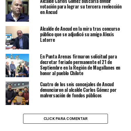
Alcalde Carlos Gómez buscaría dividir
votación para lograr su tercera reelección
en Ancud
Alcalde de Ancud en la mira tras concurso
público que se adjudicó su amigo Alexis
Latorre
En Punta Arenas firmaron solicitud para
decretar feriado permanente el 21 de
Septiembre en la Región de Magallanes en
honor al pueblo Chilote
Cuatro de los seis concejales de Ancud
denunciaron al alcalde Carlos Gómez por
malversación de fondos públicos
CLICK PARA COMENTAR