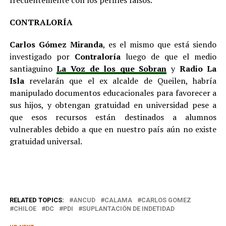
CONTRALORÍA
Carlos Gómez Miranda
, es el mismo que está siendo
investigado por
Contraloría
luego de que el medio
santiaguino
La Voz de los que Sobran
y
Radio La
Isla
revelarán que el ex alcalde de Queilen, habría
manipulado documentos educacionales para favorecer a
sus hijos, y obtengan gratuidad en universidad pese a
que esos recursos están destinados a alumnos
vulnerables debido a que en nuestro país aún no existe
gratuidad universal.
RELATED TOPICS:
ANCUD
CALAMA
CARLOS GOMEZ
CHILOE
DC
PDI
SUPLANTACIÓN DE INDETIDAD