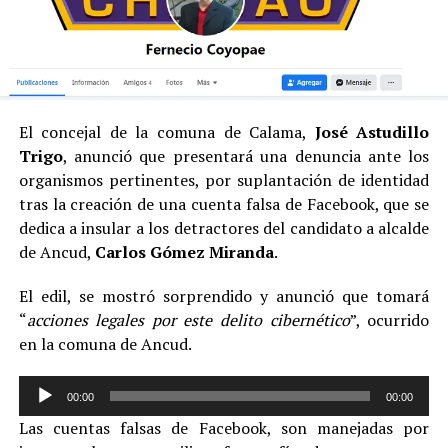
El concejal de la comuna de Calama,
José Astudillo
Trigo
, anunció que presentará una denuncia ante los
organismos pertinentes, por suplantación de identidad
tras la creación de una cuenta falsa de Facebook, que se
dedica a insular a los detractores del candidato a alcalde
de Ancud,
Carlos Gómez Miranda
.
El edil, se mostró sorprendido y anunció que tomará
“
acciones legales por este delito cibernético
”, ocurrido
en la comuna de Ancud.
Reproductor
00:00
00:00
de
Las cuentas falsas de Facebook, son manejadas por
audio